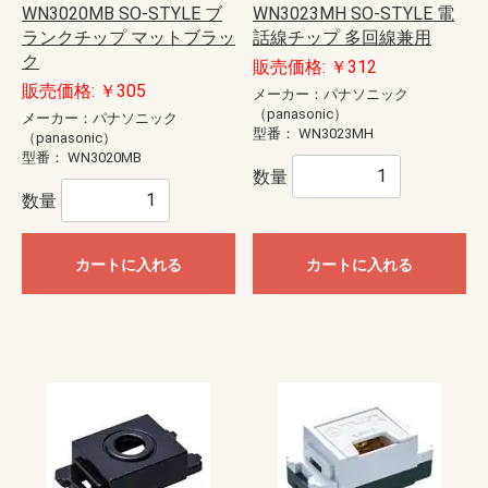
WN3020MB SO-STYLE ブ
WN3023MH SO-STYLE 電
ランクチップ マットブラッ
話線チップ 多回線兼用
ク
販売価格: ￥312
販売価格: ￥305
メーカー：パナソニック
（panasonic）
メーカー：パナソニック
型番：
WN3023MH
（panasonic）
型番：
WN3020MB
数量
数量
カートに入れる
カートに入れる