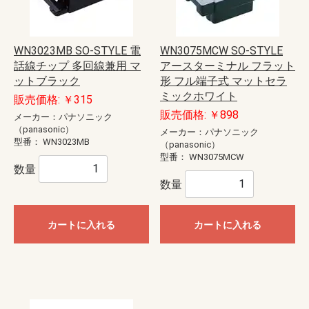
WN3023MB SO-STYLE 電
WN3075MCW SO-STYLE
話線チップ 多回線兼用 マ
アースターミナル フラット
ットブラック
形 フル端子式 マットセラ
ミックホワイト
販売価格: ￥315
販売価格: ￥898
メーカー：パナソニック
（panasonic）
メーカー：パナソニック
型番：
WN3023MB
（panasonic）
型番：
WN3075MCW
数量
数量
カートに入れる
カートに入れる