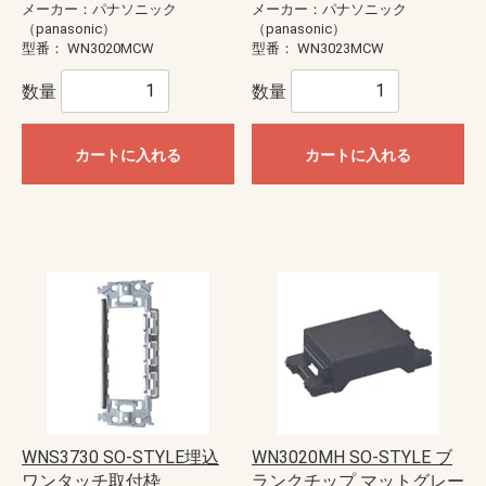
メーカー：パナソニック
メーカー：パナソニック
（panasonic）
（panasonic）
型番：
WN3020MCW
型番：
WN3023MCW
数量
数量
カートに入れる
カートに入れる
WNS3730 SO-STYLE埋込
WN3020MH SO-STYLE ブ
ワンタッチ取付枠
ランクチップ マットグレー