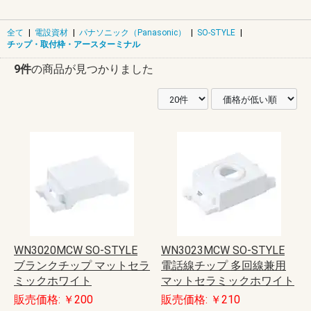
全て
|
電設資材
|
パナソニック（Panasonic）
|
SO-STYLE
|
チップ・取付枠・アースターミナル
9件
の商品が見つかりました
WN3020MCW SO-STYLE
WN3023MCW SO-STYLE
ブランクチップ マットセラ
電話線チップ 多回線兼用
ミックホワイト
マットセラミックホワイト
販売価格: ￥200
販売価格: ￥210