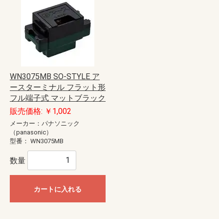
WN3075MB SO-STYLE ア
ースターミナル フラット形
フル端子式 マットブラック
販売価格: ￥1,002
メーカー：パナソニック
（panasonic）
型番：
WN3075MB
数量
カートに入れる