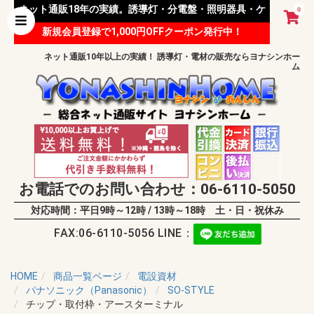
ネット通販18年の実績。誘導灯・分電盤・照明器具・ケ
0
新規会員登録で1,000円OFFクーポン発行中！
ーブル等 様々な資材を取り扱っています。
ネット通販10年以上の実績！ 誘導灯・電材の販売ならヨナシンホー
ム
お電話でのお問い合わせ：06-6110-5050
対応時間：平日9時～12時 / 13時～18時 土・日・祝休み
FAX:06-6110-5056 LINE：
HOME
商品一覧ページ
電設資材
パナソニック（Panasonic）
SO-STYLE
チップ・取付枠・アースターミナル