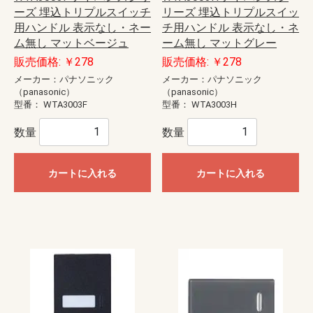
ーズ 埋込トリプルスイッチ
リーズ 埋込トリプルスイッ
用ハンドル 表示なし・ネー
チ用ハンドル 表示なし・ネ
ム無し マットベージュ
ーム無し マットグレー
販売価格: ￥278
販売価格: ￥278
メーカー：パナソニック
メーカー：パナソニック
（panasonic）
（panasonic）
型番：
WTA3003F
型番：
WTA3003H
数量
数量
カートに入れる
カートに入れる