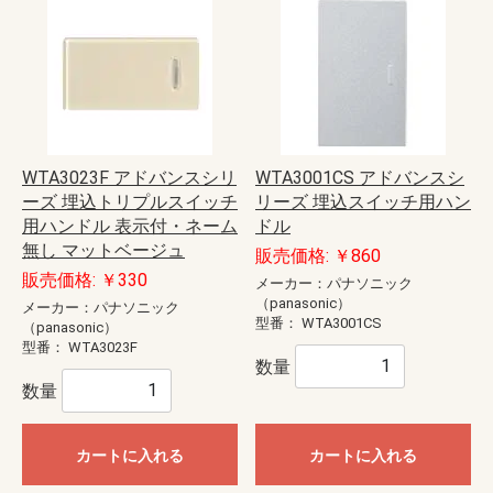
WTA3023F アドバンスシリ
WTA3001CS アドバンスシ
ーズ 埋込トリプルスイッチ
リーズ 埋込スイッチ用ハン
用ハンドル 表示付・ネーム
ドル
無し マットベージュ
販売価格: ￥860
販売価格: ￥330
メーカー：パナソニック
（panasonic）
メーカー：パナソニック
型番：
WTA3001CS
（panasonic）
型番：
WTA3023F
数量
数量
カートに入れる
カートに入れる