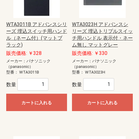
WTA3011B アドバンスシリ
WTA3023H アドバンスシ
ーズ 埋込スイッチ用ハンド
リーズ 埋込トリプルスイッ
ル（ネーム付）(マットブ
チ用ハンドル 表示付・ネー
ラック)
ム無し マットグレー
販売価格: ￥328
販売価格: ￥330
メーカー：パナソニック
メーカー：パナソニック
（panasonic）
（panasonic）
型番：
WTA3011B
型番：
WTA3023H
数量
数量
カートに入れる
カートに入れる