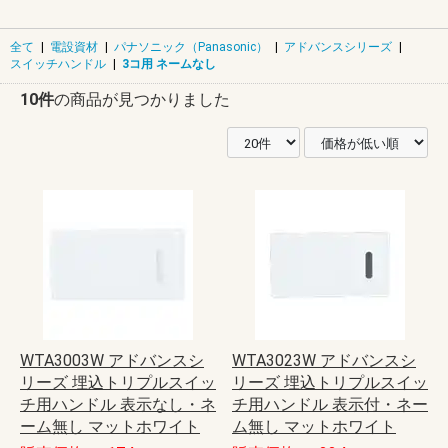
全て
|
電設資材
|
パナソニック（Panasonic）
|
アドバンスシリーズ
|
スイッチハンドル
|
3コ用 ネームなし
10件
の商品が見つかりました
WTA3003W アドバンスシ
WTA3023W アドバンスシ
リーズ 埋込トリプルスイッ
リーズ 埋込トリプルスイッ
チ用ハンドル 表示なし・ネ
チ用ハンドル 表示付・ネー
ーム無し マットホワイト
ム無し マットホワイト