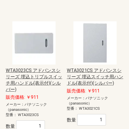
WTA3023CS アドバンスシ
WTA3021CS アドバンスシ
リーズ 埋込トリプルスイッ
リーズ 埋込スイッチ用ハン
チ用ハンドル(表示付)(シル
ドル(表示付)(シルバー)
バー)
販売価格: ￥911
販売価格: ￥911
メーカー：パナソニック
（panasonic）
メーカー：パナソニック
型番：
WTA3021CS
（panasonic）
型番：
WTA3023CS
数量
数量