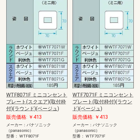
WTF8071F ミニコンセント
WTF7071F ミニコンセント
プレート(スクエア)(取付枠
プレート(取付枠付)(ラウン
付)(ラウンド)(ベージュ)
ド)(ベージュ)
販売価格: ￥413
販売価格: ￥413
メーカー：パナソニック
メーカー：パナソニック
（panasonic）
（panasonic）
型番：
WTF8071F
型番：
WTF7071F