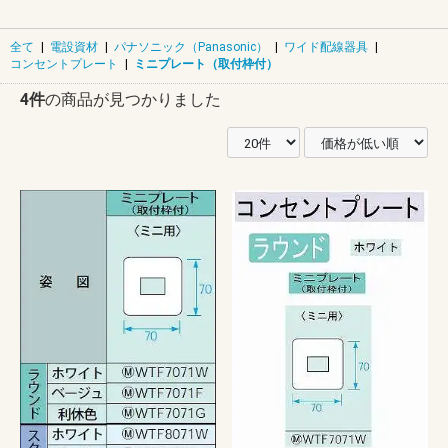
全て
|
電設資材
|
パナソニック（Panasonic）
|
ワイド配線器具
|
コンセントプレート
|
ミニプレート（取付枠付）
4件
の商品が見つかりました