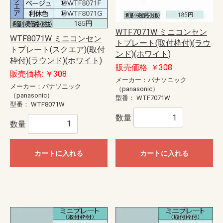
WTF7071W ミニコンセン
WTF8071W ミニコンセン
トプレート(取付枠付)(ラウ
トプレート(スクエア)(取付
ンド)(ホワイト)
枠付)(ラウンド)(ホワイト)
販売価格: ￥308
販売価格: ￥308
メーカー：パナソニック
メーカー：パナソニック
（panasonic）
（panasonic）
型番：
WTF7071W
型番：
WTF8071W
数量
数量
カートに入れる
カートに入れる