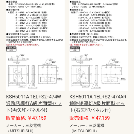
KSH5011A 1EL+S2-474W
KSH5011A 1EL+S2-474AR
通路誘導灯A級片面型セッ
通路誘導灯A級片面型セッ
ト(両矢印パネル付)
ト(右矢印パネル付)
販売価格: ￥47,159
販売価格: ￥47,159
メーカー：三菱電機
メーカー：三菱電機
（MITSUBISHI）
（MITSUBISHI）