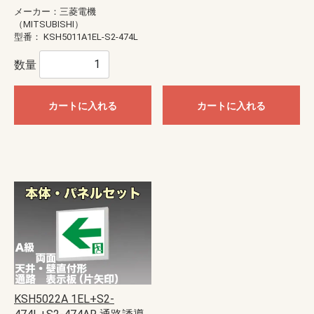
メーカー：三菱電機
（MITSUBISHI）
型番：
KSH5011A1EL-S2-474L
数量
カートに入れる
カートに入れる
KSH5022A 1EL+S2-