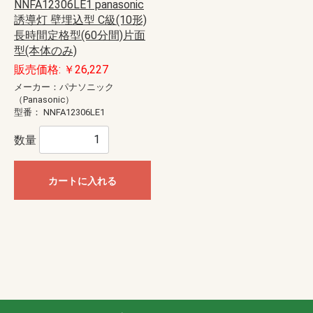
NNFA12306LE1 panasonic
誘導灯 壁埋込型 C級(10形)
長時間定格型(60分間)片面
型(本体のみ)
販売価格: ￥26,227
メーカー：パナソニック
（Panasonic）
型番：
NNFA12306LE1
数量
カートに入れる