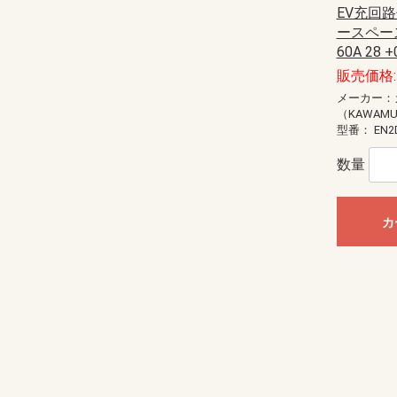
EV充回路
ースペース
60A 28 +
販売価格: 
メーカー：
（KAWAM
型番：
EN2
数量
カ