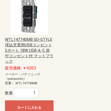
WTL147740MB SO-STYLE
埋込充電用USBコンセント
2ポート 18W USB-A･C 扉
付コンセント付 マットブラ
ック
販売価格: ￥9,023
メーカー：パナソニック
（panasonic）
型番：
WTL147740MB
数量
カートに入れる