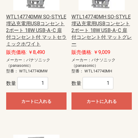
WTL147740MW SO-STYLE
WTL147740MH SO-STYLE
埋込充電用USBコンセント
埋込充電用USBコンセント
2ポート 18W USB-A･C 扉
2ポート 18W USB-A･C 扉
付コンセント付 マットセラ
付コンセント付 マットグレ
ミックホワイト
ー
販売価格: ￥8,490
販売価格: ￥9,009
メーカー：パナソニック
メーカー：パナソニック
（panasonic）
（panasonic）
型番：
WTL147740MW
型番：
WTL147740MH
数量
数量
カートに入れる
カートに入れる