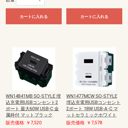
カートに入れる
カートに入れる
WN14841MB SO-STYLE 埋
WN1477MCW SO-STYLE
込充電用USBコンセント2
埋込充電用USBコンセント
ポート 最大60W USB-C 金
2ポート 18W USB-A･C マ
属枠付 マットブラック
ットセラミックホワイト
販売価格: ￥7,520
販売価格: ￥7,578