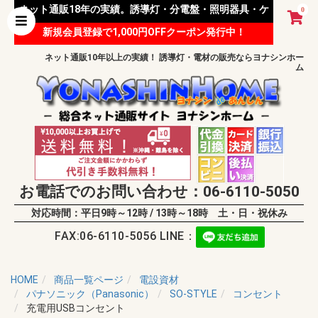
ネット通販18年の実績。誘導灯・分電盤・照明器具・ケ
0
新規会員登録で1,000円OFFクーポン発行中！
ーブル等 様々な資材を取り扱っています。
ネット通販10年以上の実績！ 誘導灯・電材の販売ならヨナシンホー
ム
お電話でのお問い合わせ：06-6110-5050
対応時間：平日9時～12時 / 13時～18時 土・日・祝休み
FAX:06-6110-5056 LINE：
HOME
商品一覧ページ
電設資材
パナソニック（Panasonic）
SO-STYLE
コンセント
充電用USBコンセント