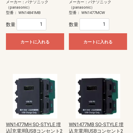
メーカー：パナソニック
メーカー：パナソニック
（panasonic）
（panasonic）
型番：
WN14841MB
型番：
WN1477MCW
数量
数量
カートに入れる
カートに入れる
WN1477MH SO-STYLE 埋
WN1477MB SO-STYLE 埋
込[充電用]USBコンセント2
込充電用USBコンセント2