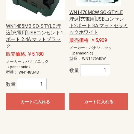
WN1476MCW SO-STYLE
埋込[充電用]USBコンセン
ト2ポート 3A マットセラミ
WN1485MB SO-STYLE 埋
ックホワイト
込[充電用]USBコンセント1
ポート 2.4A マットブラッ
販売価格: ￥5,909
ク
メーカー：パナソニック
（panasonic）
販売価格: ￥5,180
型番：
WN1476MCW
メーカー：パナソニック
（panasonic）
数量
型番：
WN1485MB
数量
カートに入れる
カートに入れる