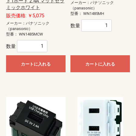
ト1ポート 2.4A マットセラ
メーカー：パナソニック
ミックホワイト
（panasonic）
型番：
WN1485MH
販売価格: ￥5,075
メーカー：パナソニック
数量
（panasonic）
型番：
WN1485MCW
数量
カートに入れる
カートに入れる