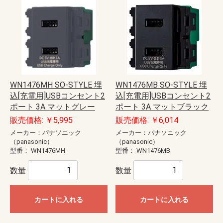
WN1476MH SO-STYLE 埋
WN1476MB SO-STYLE 埋
込[充電用]USBコンセント2
込[充電用]USBコンセント2
ポート 3A マットグレー
ポート 3A マットブラック
販売価格: ￥5,995
販売価格: ￥6,014
メーカー：パナソニック
メーカー：パナソニック
（panasonic）
（panasonic）
型番：
WN1476MH
型番：
WN1476MB
数量
数量
カートに入れる
カートに入れる