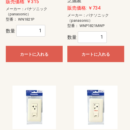
ク個装
販売価格: ￥315
販売価格: ￥734
メーカー：パナソニック
（panasonic）
メーカー：パナソニック
型番：
WN1821P
（panasonic）
型番：
WNP1821MWP
数量
数量
カートに入れる
カートに入れる