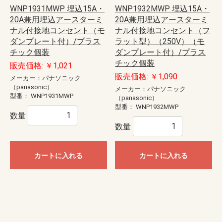
WNP1931MWP 埋込15A・
WNP1932MWP 埋込15A・
20A兼用埋込アースターミ
20A兼用埋込アースターミ
ナル付接地コンセント（モ
ナル付接地コンセント（フ
ダンプレート付）/プラス
ラット型）（250V）（モ
チック個装
ダンプレート付）/プラス
チック個装
販売価格: ￥1,021
販売価格: ￥1,090
メーカー：パナソニック
（panasonic）
メーカー：パナソニック
型番：
WNP1931MWP
（panasonic）
型番：
WNP1932MWP
数量
数量
カートに入れる
カートに入れる