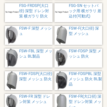
FSG-FRDSP(大口
FSG-SN セットバ
径) 深型 ドレン対
ック用 横ガラリ 差
策 横ガラリ 防火
込付(可動式)
FSW-F 深型 メッシ
FSW-F(大口径) 深
ュ
型 メッシュ
FSW-FBL 深型 メッ
FSW-FDSP 深型 メ
シュ BL製品
ッシュ 防火
FSW-FDSP(大口径)
FSW-FDSPBL 深型
深型 メッシュ 防火
メッシュ 防火 BL製
品
FSW-FR 深型 ドレ
FSW-FR(大口径) 深
ン対策 メッシュ
型 ドレン対策 メッ
シュ