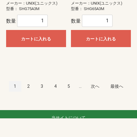
メーカー：UNIX(ユニックス)
メーカー：UNIX(ユニックス)
型番：
SHG75A3M
型番：
SHG65A3M
数量
数量
カートに入れる
カートに入れる
1
2
3
4
5
...
次へ
最後へ
当サイトについて
プライバシーポリシー