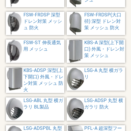
FSW-FRDSP 深型
FSW-FRDSP(大口
ドレン対策 メッシ
径) 深型 ドレン対
ュ 防火
策 メッシュ 防火
FSW-ST 伸長通気
KBS-A 深型(上下開
用 メッシュ
口) 外風・ドレン対
策 メッシュ
KBS-ADSP 深型(上
LSG-A 丸型 横ガラ
下開口) 外風・ドレ
リ
ン対策 メッシュ 防
火
LSG-ABL 丸型 横ガ
LSG-ADSP 丸型 横
ラリ BL製品
ガラリ 防火
LSG-ADSPBL 丸型
PFL-A 超深型フー