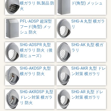
横ガラリ BL製品 防
ド(角型) メッシュ
火
PFL-ADSP 超深型
SHG-A 丸型 横ガラ
フード(角型) メッ
リ
シュ 防火
SHG-ADSPR 丸型
SHG-AK 丸型 横ガ
横ガラリ 防火（後
ラリ
面ヒューズ）
SHG-AKDSP 丸型
SHG-AKR 丸型 ドレ
横ガラリ 防火
ン対策 横ガラリ
SHG-AKRDSP 丸型
SHG-AR 丸型 ドレ
ドレン対策 横ガラ
ン対策 横ガラリ
リ 防火