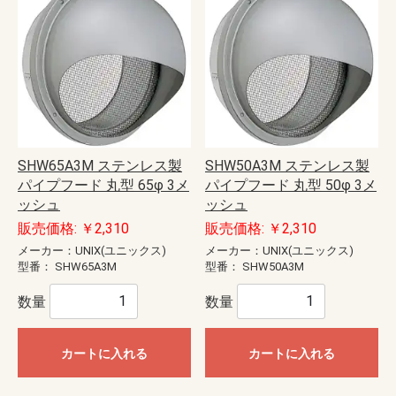
SHW65A3M ステンレス製
SHW50A3M ステンレス製
パイプフード 丸型 65φ 3メ
パイプフード 丸型 50φ 3メ
ッシュ
ッシュ
販売価格: ￥2,310
販売価格: ￥2,310
メーカー：UNIX(ユニックス)
メーカー：UNIX(ユニックス)
型番：
SHW65A3M
型番：
SHW50A3M
数量
数量
カートに入れる
カートに入れる