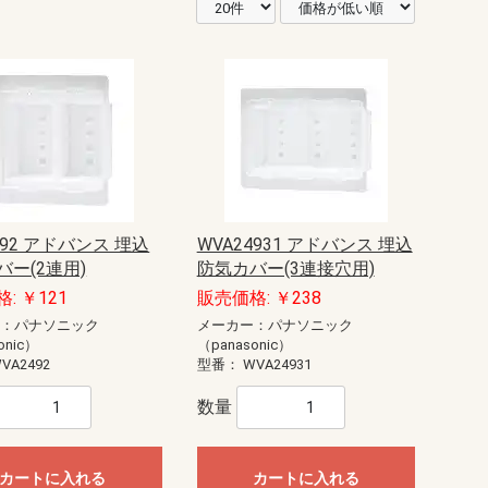
492 アドバンス 埋込
WVA24931 アドバンス 埋込
バー(2連用)
防気カバー(3連接穴用)
: ￥121
販売価格: ￥238
ー：パナソニック
メーカー：パナソニック
onic）
（panasonic）
VA2492
型番：
WVA24931
数量
カートに入れる
カートに入れる