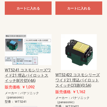
カートに入れる
カートに入れる
WT5241 コスモシリーズワ
WT52422 コスモシリーズ
イド21 埋込パイロットス
ワイド21 埋込パイロット
イッチB(片切)(4A)
スイッチC(3路)(0.5A)
販売価格: ￥1,092
販売価格: ￥1,162
メーカー：パナソニック
（panasonic）
メーカー：パナソニック
型番：
WT5241
（panasonic）
型番：
WT52422