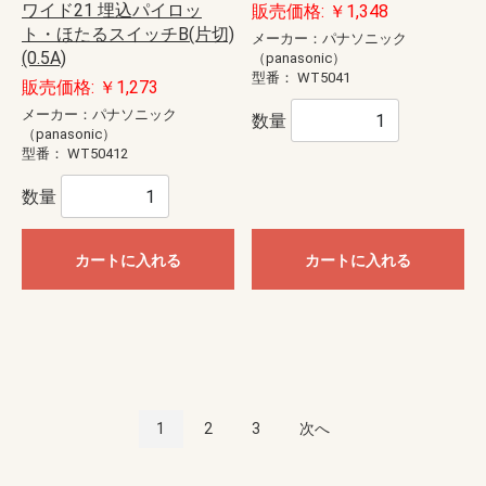
ワイド21 埋込パイロッ
販売価格: ￥1,348
ト・ほたるスイッチB(片切)
メーカー：パナソニック
(0.5A)
（panasonic）
型番：
WT5041
販売価格: ￥1,273
メーカー：パナソニック
数量
（panasonic）
型番：
WT50412
数量
カートに入れる
カートに入れる
1
2
3
次へ