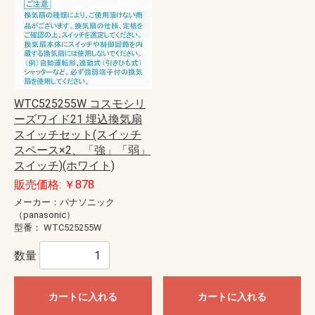
WTC525255W コスモシリ
ーズワイド21 埋込換気扇
スイッチセット(スイッチ
スペース×2、「強」「弱」
スイッチ)(ホワイト)
販売価格: ￥878
メーカー：パナソニック
（panasonic）
型番：
WTC525255W
数量
カートに入れる
カートに入れる