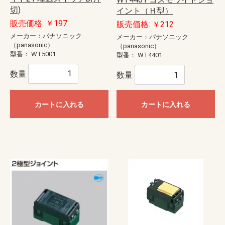
切)
イント（Ｈ型）
販売価格: ￥197
販売価格: ￥212
メーカー：パナソニック
メーカー：パナソニック
（panasonic）
（panasonic）
型番：
WT5001
型番：
WT4401
数量
数量
カートに入れる
カートに入れる