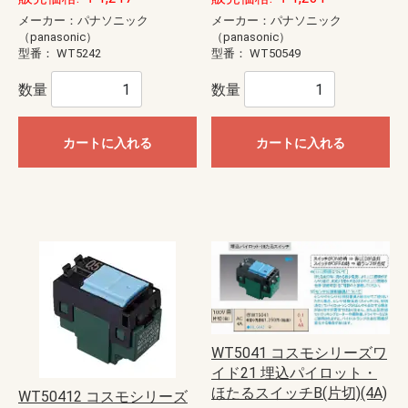
メーカー：パナソニック
メーカー：パナソニック
（panasonic）
（panasonic）
型番：
WT5242
型番：
WT50549
数量
数量
カートに入れる
カートに入れる
WT5041 コスモシリーズワ
イド21 埋込パイロット・
ほたるスイッチB(片切)(4A)
WT50412 コスモシリーズ