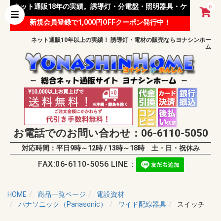
ネット通販18年の実績。誘導灯・分電盤・照明器具・ケ
0
新規会員登録で1,000円OFFクーポン発行中！
ーブル等 様々な資材を取り扱っています。
ネット通販10年以上の実績！ 誘導灯・電材の販売ならヨナシンホー
ム
お電話でのお問い合わせ：06-6110-5050
対応時間：平日9時～12時 / 13時～18時 土・日・祝休み
FAX:06-6110-5056 LINE：
HOME
商品一覧ページ
電設資材
パナソニック（Panasonic）
ワイド配線器具
スイッチ