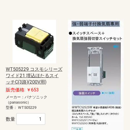
WT505229 コスモシリーズ
ワイド21 埋込ほたるスイ
ッチC(3路)(200V用)
販売価格: ￥653
メーカー：パナソニック
（panasonic）
型番：
WT505229
数量