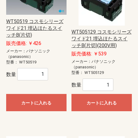
WT50519 コスモシリーズ
ワイド21 埋込ほたるスイ
WT505129 コスモシリーズ
ッチB(片切)
ワイド21 埋込ほたるスイ
販売価格: ￥426
ッチB(片切)(200V用)
メーカー：パナソニック
販売価格: ￥539
（panasonic）
メーカー：パナソニック
型番：
WT50519
（panasonic）
型番：
WT505129
数量
数量
カートに入れる
カートに入れる