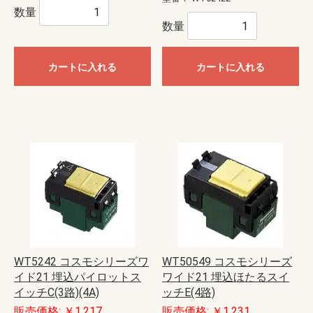
数量
数量
カートに入れる
カートに入れる
WT5242 コスモシリーズワ
WT50549 コスモシリーズ
イド21 埋込パイロットス
ワイド21 埋込ほたるスイ
イッチC(3路)(4A)
ッチE(4路)
販売価格: ￥1,217
販売価格: ￥1,231