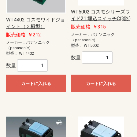
WT5002 コスモシリーズワ
イド21 埋込スイッチC(3路)
WT4402 コスモワイドジョ
イント（２極型）
販売価格: ￥315
販売価格: ￥212
メーカー：パナソニック
（panasonic）
メーカー：パナソニック
型番：
WT5002
（panasonic）
型番：
WT4402
数量
数量
カートに入れる
カートに入れる