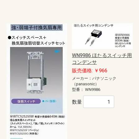
WN9986 ほたるスイッチ用
コンデンサ
販売価格: ￥966
メーカー：パナソニック
（panasonic）
型番：
WN9986
数量