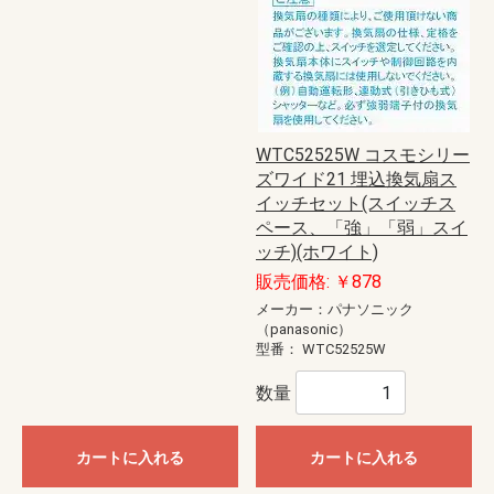
WTC52525W コスモシリー
ズワイド21 埋込換気扇ス
イッチセット(スイッチス
ペース、「強」「弱」スイ
ッチ)(ホワイト)
販売価格: ￥878
メーカー：パナソニック
（panasonic）
型番：
WTC52525W
数量
カートに入れる
カートに入れる