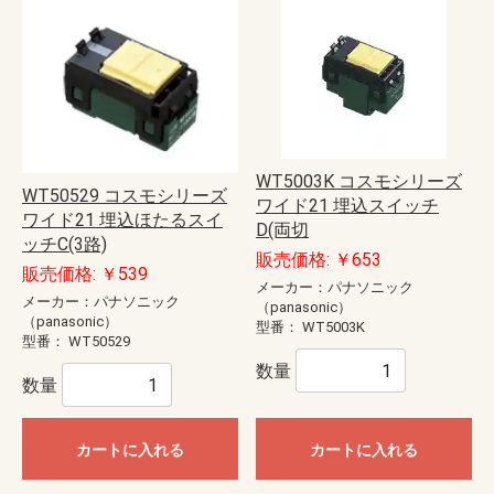
WT5003K コスモシリーズ
WT50529 コスモシリーズ
ワイド21 埋込スイッチ
ワイド21 埋込ほたるスイ
D(両切
ッチC(3路)
販売価格: ￥653
販売価格: ￥539
メーカー：パナソニック
メーカー：パナソニック
（panasonic）
（panasonic）
型番：
WT5003K
型番：
WT50529
数量
数量
カートに入れる
カートに入れる