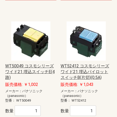
WT50049 コスモシリーズ
WT52412 コスモシリーズ
ワイド21 埋込スイッチE(4
ワイド21 埋込パイロット
路)
スイッチB(片切)(0.5A)
販売価格: ￥1,002
販売価格: ￥1,043
メーカー：パナソニック
メーカー：パナソニック
（panasonic）
（panasonic）
型番：
WT50049
型番：
WT52412
数量
数量