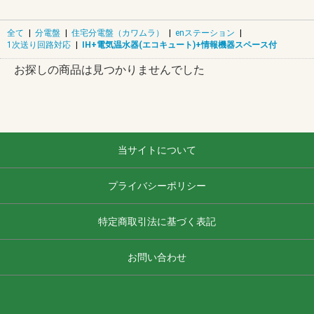
全て
|
分電盤
|
住宅分電盤（カワムラ）
|
enステーション
|
1次送り回路対応
|
IH+電気温水器(エコキュート)+情報機器スペース付
お探しの商品は見つかりませんでした
当サイトについて
プライバシーポリシー
特定商取引法に基づく表記
お問い合わせ