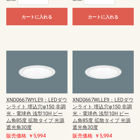
カートに入れる
カートに入れる
XND0667WYLE9：LEDダウ
XND0667WLLE9：LEDダウ
ンライト 埋込穴φ150 非調
ンライト 埋込穴φ150 非調
光・電球色 浅型10H ビー
光・電球色 浅型10H ビー
ム角85度 拡散タイプ 光源
ム角85度 拡散タイプ 光源
遮光角30度
遮光角30度
販売価格: ￥5,994
販売価格: ￥5,994