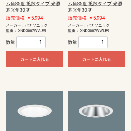
ム角85度 拡散タイプ 光源
ム角85度 拡散タイプ 光源
遮光角30度
遮光角30度
販売価格: ￥5,994
販売価格: ￥5,994
メーカー：パナソニック
メーカー：パナソニック
型番：
XND0667WVLE9
型番：
XND0667WWLE9
数量
数量
カートに入れる
カートに入れる