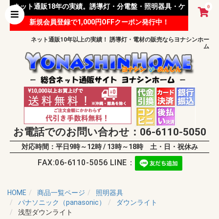
ネット通販18年の実績。誘導灯・分電盤・照明器具・ケ
0
新規会員登録で1,000円OFFクーポン発行中！
ーブル等 様々な資材を取り扱っています。
ネット通販10年以上の実績！ 誘導灯・電材の販売ならヨナシンホー
ム
お電話でのお問い合わせ：06-6110-5050
対応時間：平日9時～12時 / 13時～18時 土・日・祝休み
FAX:06-6110-5056 LINE：
HOME
商品一覧ページ
照明器具
パナソニック（panasonic）
ダウンライト
浅型ダウンライト