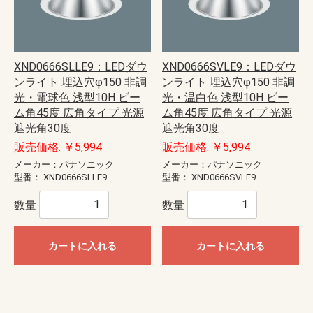
XND0666SLLE9：LEDダウ
XND0666SVLE9：LEDダウ
ンライト 埋込穴φ150 非調
ンライト 埋込穴φ150 非調
光・電球色 浅型10H ビー
光・温白色 浅型10H ビー
ム角45度 広角タイプ 光源
ム角45度 広角タイプ 光源
遮光角30度
遮光角30度
販売価格: ￥5,994
販売価格: ￥5,994
メーカー：パナソニック
メーカー：パナソニック
型番：
XND0666SLLE9
型番：
XND0666SVLE9
数量
数量
カートに入れる
カートに入れる