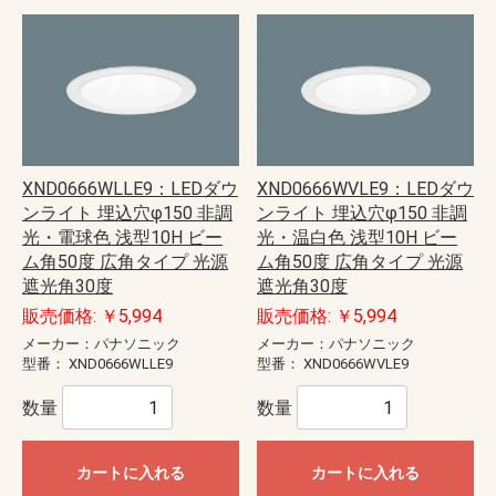
XND0666WLLE9：LEDダウ
XND0666WVLE9：LEDダウ
ンライト 埋込穴φ150 非調
ンライト 埋込穴φ150 非調
光・電球色 浅型10H ビー
光・温白色 浅型10H ビー
ム角50度 広角タイプ 光源
ム角50度 広角タイプ 光源
遮光角30度
遮光角30度
販売価格: ￥5,994
販売価格: ￥5,994
メーカー：パナソニック
メーカー：パナソニック
型番：
XND0666WLLE9
型番：
XND0666WVLE9
数量
数量
カートに入れる
カートに入れる