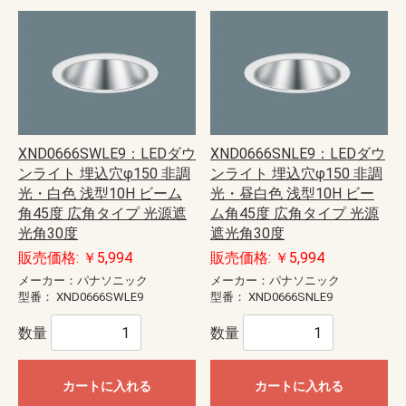
XND0666SWLE9：LEDダウ
XND0666SNLE9：LEDダウ
ンライト 埋込穴φ150 非調
ンライト 埋込穴φ150 非調
光・白色 浅型10H ビーム
光・昼白色 浅型10H ビー
角45度 広角タイプ 光源遮
ム角45度 広角タイプ 光源
光角30度
遮光角30度
販売価格: ￥5,994
販売価格: ￥5,994
メーカー：パナソニック
メーカー：パナソニック
型番：
XND0666SWLE9
型番：
XND0666SNLE9
数量
数量
カートに入れる
カートに入れる