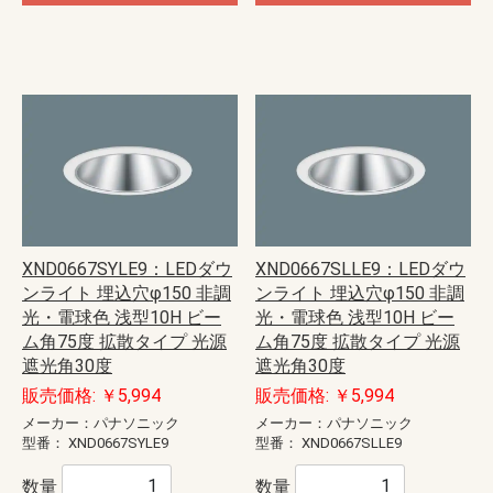
XND0667SYLE9：LEDダウ
XND0667SLLE9：LEDダウ
ンライト 埋込穴φ150 非調
ンライト 埋込穴φ150 非調
光・電球色 浅型10H ビー
光・電球色 浅型10H ビー
ム角75度 拡散タイプ 光源
ム角75度 拡散タイプ 光源
遮光角30度
遮光角30度
販売価格: ￥5,994
販売価格: ￥5,994
メーカー：パナソニック
メーカー：パナソニック
型番：
XND0667SYLE9
型番：
XND0667SLLE9
数量
数量