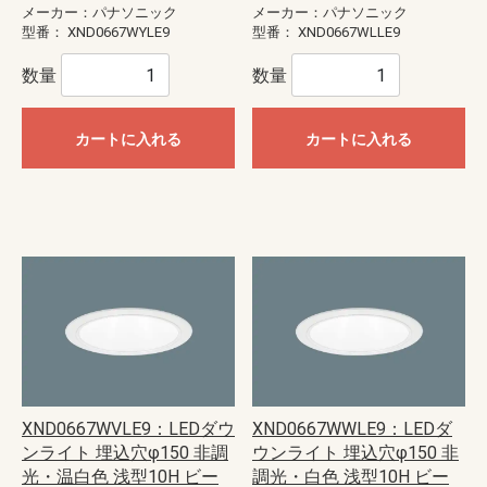
メーカー：パナソニック
メーカー：パナソニック
型番：
XND0667WYLE9
型番：
XND0667WLLE9
数量
数量
カートに入れる
カートに入れる
XND0667WVLE9：LEDダウ
XND0667WWLE9：LEDダ
ンライト 埋込穴φ150 非調
ウンライト 埋込穴φ150 非
光・温白色 浅型10H ビー
調光・白色 浅型10H ビー