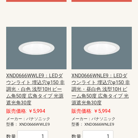
XND0666WWLE9：LEDダ
XND0666WNLE9：LEDダ
ウンライト 埋込穴φ150 非
ウンライト 埋込穴φ150 非
調光・白色 浅型10H ビー
調光・昼白色 浅型10H ビ
ム角50度 広角タイプ 光源
ーム角50度 広角タイプ 光
遮光角30度
源遮光角30度
販売価格: ￥5,994
販売価格: ￥5,994
メーカー：パナソニック
メーカー：パナソニック
型番：
XND0666WWLE9
型番：
XND0666WNLE9
数量
数量