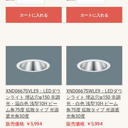
カートに入れる
カートに入れる
XND0667SVLE9：LEDダウ
XND0667SWLE9：LEDダウ
ンライト 埋込穴φ150 非調
ンライト 埋込穴φ150 非調
光・温白色 浅型10H ビー
光・白色 浅型10H ビーム
ム角75度 拡散タイプ 光源
角75度 拡散タイプ 光源遮
遮光角30度
光角30度
販売価格: ￥5,994
販売価格: ￥5,994