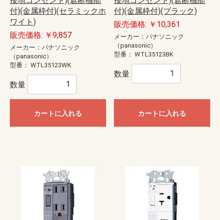
接地コンセント)(遮断機能
接地コンセント)(遮断機能
付)(金属枠付)(セラミックホ
付)(金属枠付)(ブラック)
ワイト)
販売価格: ￥10,361
販売価格: ￥9,857
メーカー：パナソニック
（panasonic）
メーカー：パナソニック
型番：
WTL35123BK
（panasonic）
型番：
WTL35123WK
数量
数量
カートに入れる
カートに入れる