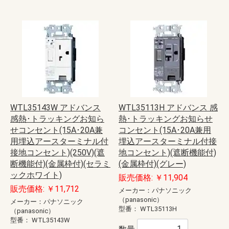
WTL35143W アドバンス
WTL35113H アドバンス 感
感熱･トラッキングお知ら
熱･トラッキングお知らせ
せコンセント(15A･20A兼
コンセント(15A･20A兼用
用埋込アースターミナル付
埋込アースターミナル付接
接地コンセント)(250V)(遮
地コンセント)(遮断機能付)
断機能付)(金属枠付)(セラミ
(金属枠付)(グレー)
ックホワイト)
販売価格: ￥11,904
販売価格: ￥11,712
メーカー：パナソニック
（panasonic）
メーカー：パナソニック
型番：
WTL35113H
（panasonic）
型番：
WTL35143W
数量