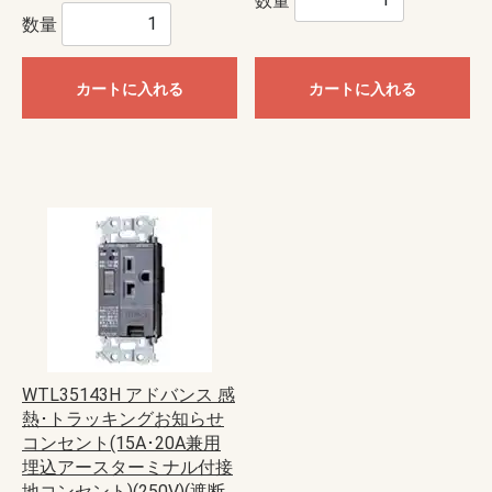
数量
カートに入れる
カートに入れる
WTL35143H アドバンス 感
熱･トラッキングお知らせ
コンセント(15A･20A兼用
埋込アースターミナル付接
地コンセント)(250V)(遮断