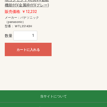
機能付)(金属枠付)(グレー)
販売価格: ￥12,232
メーカー：パナソニック
（panasonic）
型番：
WTL35143H
数量
カートに入れる
当サイトについて