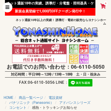
ネット通販18年の実績。誘導灯・分電盤・照明器具・ケ
0
新規会員登録で1,000円OFFクーポン発行中！
ーブル等 様々な資材を取り扱っています。
ネット通販10年以上の実績！ 誘導灯・電材の販売ならヨナシンホー
ム
お電話でのお問い合わせ：06-6110-5050
対応時間：平日9時～12時 / 13時～18時 土・日・祝休み
FAX:06-6110-5056 LINE：
HOME
商品一覧ページ
電設資材
パナソニック（Panasonic）
アドバンスシリーズ
コンセント
感熱・トラッキングお知らせ