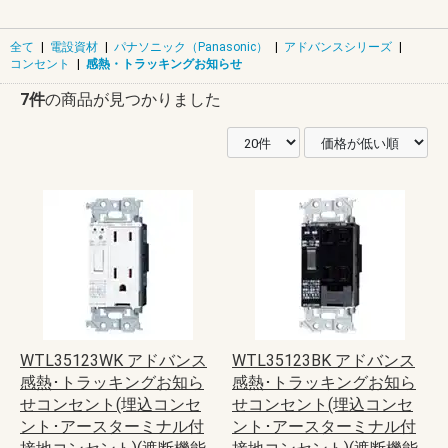
全て
|
電設資材
|
パナソニック（Panasonic）
|
アドバンスシリーズ
|
コンセント
|
感熱・トラッキングお知らせ
7件
の商品が見つかりました
WTL35123WK アドバンス
WTL35123BK アドバンス
感熱･トラッキングお知ら
感熱･トラッキングお知ら
せコンセント(埋込コンセ
せコンセント(埋込コンセ
ント･アースターミナル付
ント･アースターミナル付