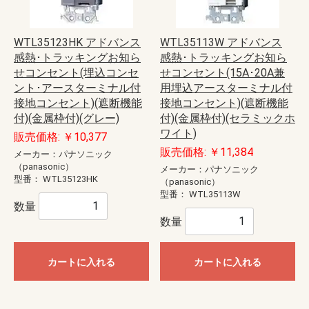
WTL35123HK アドバンス
WTL35113W アドバンス
感熱･トラッキングお知ら
感熱･トラッキングお知ら
せコンセント(埋込コンセ
せコンセント(15A･20A兼
ント･アースターミナル付
用埋込アースターミナル付
接地コンセント)(遮断機能
接地コンセント)(遮断機能
付)(金属枠付)(グレー)
付)(金属枠付)(セラミックホ
ワイト)
販売価格: ￥10,377
販売価格: ￥11,384
メーカー：パナソニック
（panasonic）
メーカー：パナソニック
型番：
WTL35123HK
（panasonic）
型番：
WTL35113W
数量
数量
カートに入れる
カートに入れる