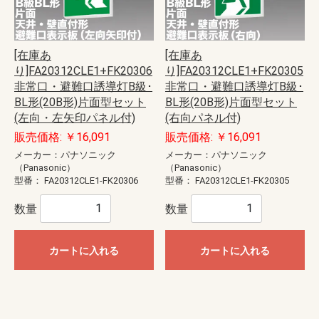
[在庫あ
[在庫あ
り]FA20312CLE1+FK20306
り]FA20312CLE1+FK20305
非常口・避難口誘導灯B級･
非常口・避難口誘導灯B級･
BL形(20B形)片面型セット
BL形(20B形)片面型セット
(左向・左矢印パネル付)
(右向パネル付)
販売価格: ￥16,091
販売価格: ￥16,091
メーカー：パナソニック
メーカー：パナソニック
（Panasonic）
（Panasonic）
型番：
FA20312CLE1-FK20306
型番：
FA20312CLE1-FK20305
数量
数量
カートに入れる
カートに入れる