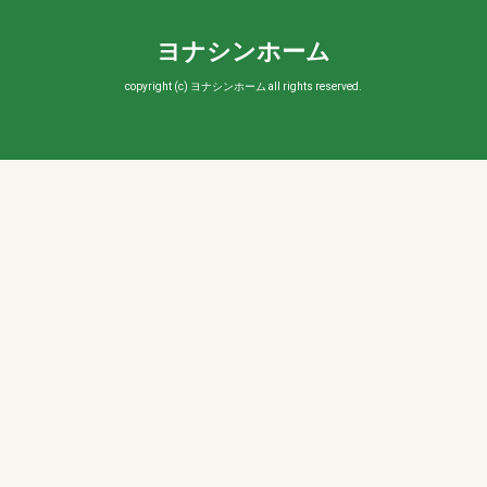
ヨナシンホーム
copyright (c) ヨナシンホーム all rights reserved.