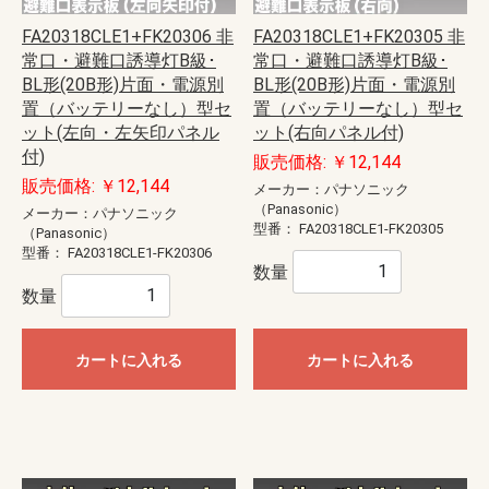
FA20318CLE1+FK20306 非
FA20318CLE1+FK20305 非
常口・避難口誘導灯B級･
常口・避難口誘導灯B級･
BL形(20B形)片面・電源別
BL形(20B形)片面・電源別
置（バッテリーなし）型セ
置（バッテリーなし）型セ
ット(左向・左矢印パネル
ット(右向パネル付)
付)
販売価格: ￥12,144
販売価格: ￥12,144
メーカー：パナソニック
（Panasonic）
メーカー：パナソニック
型番：
FA20318CLE1-FK20305
（Panasonic）
型番：
FA20318CLE1-FK20306
数量
数量
カートに入れる
カートに入れる