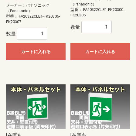
（Panasonic）
メーカー：パナソニック
型番：
FA20322CLE1-FK20300-
（Panasonic）
FK20305
型番：
FA20322CLE1-FK20306-
FK20307
数量
数量
カートに入れる
カートに入れる
[在庫あ
[在庫あ