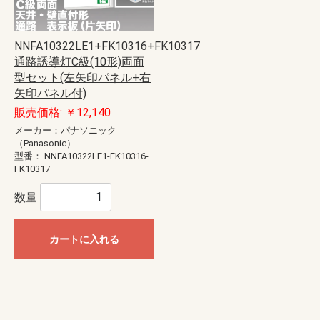
NNFA10322LE1+FK10316+FK10317
通路誘導灯C級(10形)両面
型セット(左矢印パネル+右
矢印パネル付)
販売価格: ￥12,140
メーカー：パナソニック
（Panasonic）
型番：
NNFA10322LE1-FK10316-
FK10317
数量
カートに入れる