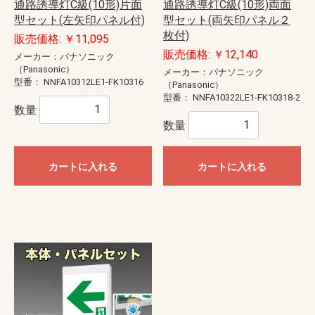
通路誘導灯C級(10形)片面
通路誘導灯C級(10形)両面
型セット(左矢印パネル付)
型セット(両矢印パネル２
枚付)
販売価格: ￥11,095
販売価格: ￥12,140
メーカー：パナソニック
（Panasonic）
メーカー：パナソニック
型番：
NNFA10312LE1-FK10316
（Panasonic）
型番：
NNFA10322LE1-FK10318-2
数量
数量
カートに入れる
カートに入れる