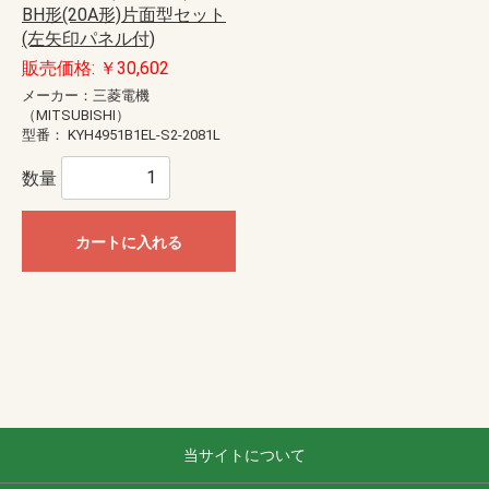
BH形(20A形)片面型セット
(左矢印パネル付)
販売価格: ￥30,602
メーカー：三菱電機
（MITSUBISHI）
型番：
KYH4951B1EL-S2-2081L
数量
カートに入れる
当サイトについて