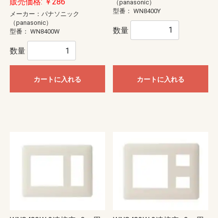
販売価格: ￥286
（panasonic）
型番：
WN8400Y
メーカー：パナソニック
（panasonic）
数量
型番：
WN8400W
数量
カートに入れる
カートに入れる