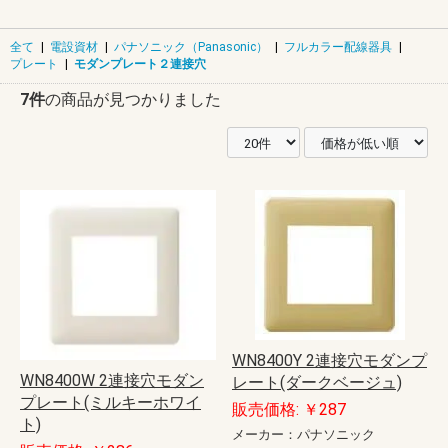
全て
|
電設資材
|
パナソニック（Panasonic）
|
フルカラー配線器具
|
プレート
|
モダンプレート２連接穴
7件
の商品が見つかりました
WN8400Y 2連接穴モダンプ
WN8400W 2連接穴モダン
レート(ダークベージュ)
プレート(ミルキーホワイ
販売価格: ￥287
ト)
メーカー：パナソニック