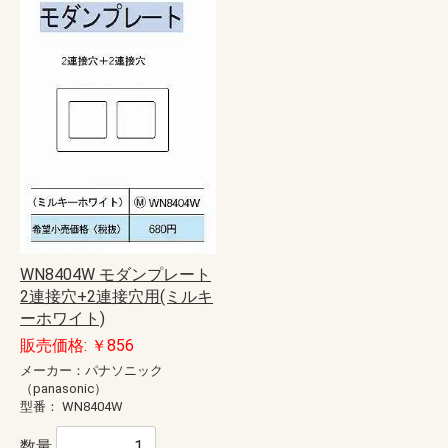
WN8404W モダンプレート
2連接穴+2連接穴用(ミルキ
ーホワイト)
販売価格: ￥856
メーカー：パナソニック
（panasonic）
型番：
WN8404W
数量