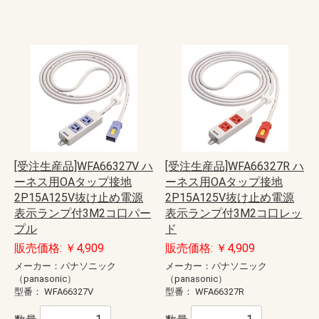
[受注生産品]WFA66327V ハ
[受注生産品]WFA66327R ハ
ーネス用OAタップ接地
ーネス用OAタップ接地
2P15A125V抜け止め電源
2P15A125V抜け止め電源
表示ランプ付3M2コ口パー
表示ランプ付3M2コ口レッ
プル
ド
販売価格: ￥4,909
販売価格: ￥4,909
メーカー：パナソニック
メーカー：パナソニック
（panasonic）
（panasonic）
型番：
WFA66327V
型番：
WFA66327R