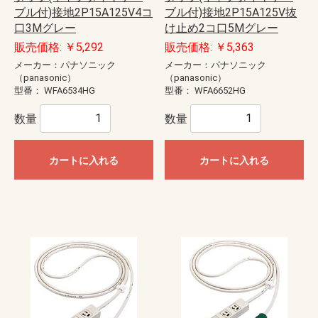
ブル付)接地2P15A125V4コ
ブル付)接地2P15A125V抜
口3Mグレー
け止め2コ口5Mグレー
販売価格: ￥5,292
販売価格: ￥5,363
メーカー：パナソニック
メーカー：パナソニック
（panasonic）
（panasonic）
型番：
WFA6534HG
型番：
WFA6652HG
数量
数量
カートに入れる
カートに入れる