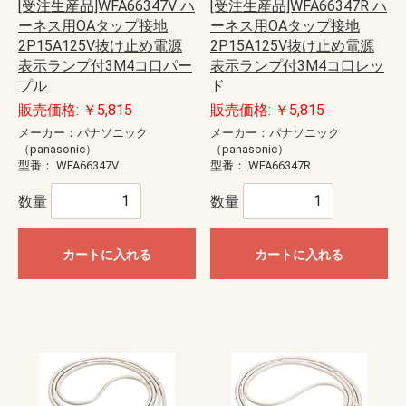
[受注生産品]WFA66347V ハ
[受注生産品]WFA66347R ハ
ーネス用OAタップ接地
ーネス用OAタップ接地
2P15A125V抜け止め電源
2P15A125V抜け止め電源
表示ランプ付3M4コ口パー
表示ランプ付3M4コ口レッ
プル
ド
販売価格: ￥5,815
販売価格: ￥5,815
メーカー：パナソニック
メーカー：パナソニック
（panasonic）
（panasonic）
型番：
WFA66347V
型番：
WFA66347R
数量
数量
カートに入れる
カートに入れる