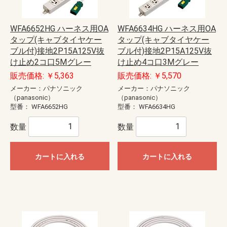
WFA6652HG ハーネス用OA
WFA6634HG ハーネス用OA
タップ(キャブタイヤケー
タップ(キャブタイヤケー
ブル付)接地2P15A125V抜
ブル付)接地2P15A125V抜
け止め2コ口5Mグレー
け止め4コ口3Mグレー
販売価格: ￥5,363
販売価格: ￥5,570
メーカー：パナソニック
メーカー：パナソニック
（panasonic）
（panasonic）
型番：
WFA6652HG
型番：
WFA6634HG
数量
数量
カートに入れる
カートに入れる