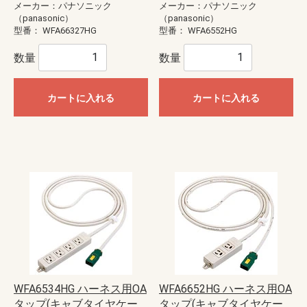
メーカー：パナソニック
メーカー：パナソニック
（panasonic）
（panasonic）
型番：
WFA66327HG
型番：
WFA6552HG
数量
数量
カートに入れる
カートに入れる
WFA6534HG ハーネス用OA
WFA6652HG ハーネス用OA
タップ(キャブタイヤケー
タップ(キャブタイヤケー