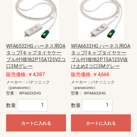
WFA6532HG ハーネス用OA
WFA6632HG ハーネス用OA
タップ(キャブタイヤケー
タップ(キャブタイヤケー
ブル付)接地2P15A125V2コ
ブル付)接地2P15A125V抜
口3Mグレー
け止め2コ口3Mグレー
販売価格: ￥4,387
販売価格: ￥4,666
メーカー：パナソニック
メーカー：パナソニック
（panasonic）
（panasonic）
型番：
WFA6532HG
型番：
WFA6632HG
数量
数量
カートに入れる
カートに入れる