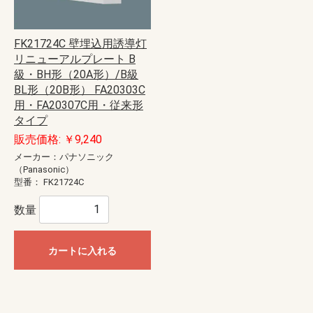
FK21724C 壁埋込用誘導灯
リニューアルプレート B
級・BH形（20A形）/B級
BL形（20B形） FA20303C
用・FA20307C用・従来形
タイプ
販売価格: ￥9,240
メーカー：パナソニック
（Panasonic）
型番：
FK21724C
数量
カートに入れる