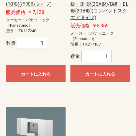
(10形)(従来型タイプ)
級・BH形(20A形)/B級・BL
形(20B形)(コンパクトスク
販売価格: ￥7,128
エアタイプ)
メーカー：パナソニック
販売価格: ￥8,369
（Panasonic）
型番：
FK11724C
メーカー：パナソニック
（Panasonic）
数量
型番：
FK21716C
数量
カートに入れる
カートに入れる