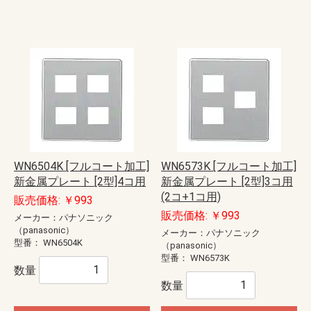
WN6504K [フルコート加工]
WN6573K [フルコート加工]
新金属プレート [2型]4コ用
新金属プレート [2型]3コ用
(2コ+1コ用)
販売価格: ￥993
販売価格: ￥993
メーカー：パナソニック
（panasonic）
メーカー：パナソニック
型番：
WN6504K
（panasonic）
型番：
WN6573K
数量
数量