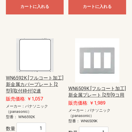
カートに入れる
カートに入れる
WN6592K [フルコート加工]
新金属カバープレート [2
WN6509K [フルコート加工]
型](取付枠付)2連
新金属プレート [2型]9コ用
販売価格: ￥1,057
販売価格: ￥1,989
メーカー：パナソニック
メーカー：パナソニック
（panasonic）
（panasonic）
型番：
WN6592K
型番：
WN6509K
数量