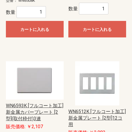
型番：
WN6508K
数量
数量
カートに入れる
カートに入れる
WN6593K [フルコート加工]
WN6512K [フルコート加工]
新金属カバープレート [2
新金属プレート [2型]12コ
型](取付枠付)3連
用
販売価格: ￥2,107