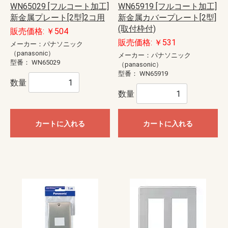
WN65029 [フルコート加工]
WN65919 [フルコート加工]
新金属プレート[2型]2コ用
新金属カバープレート[2型]
(取付枠付)
販売価格: ￥504
販売価格: ￥531
メーカー：パナソニック
（panasonic）
メーカー：パナソニック
型番：
WN65029
（panasonic）
型番：
WN65919
数量
数量
カートに入れる
カートに入れる