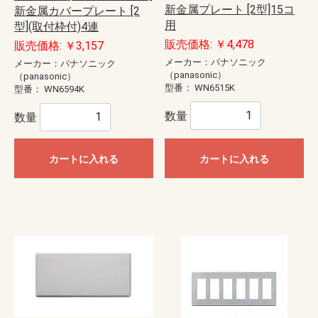
新金属プレート [2型]15コ
新金属カバープレート [2
用
型](取付枠付)4連
販売価格: ￥4,478
販売価格: ￥3,157
メーカー：パナソニック
メーカー：パナソニック
（panasonic）
（panasonic）
型番：
WN6515K
型番：
WN6594K
数量
数量
カートに入れる
カートに入れる