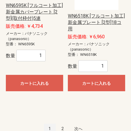
WN6595K [フルコート加工]
新金属カバープレート [2
WN6518K [フルコート加工]
型](取付枠付)5連
新金属プレート [2型]18コ
販売価格: ￥4,734
用
メーカー：パナソニック
販売価格: ￥6,960
（panasonic）
メーカー：パナソニック
型番：
WN6595K
（panasonic）
型番：
WN6518K
数量
数量
カートに入れる
カートに入れる
1
2
次へ