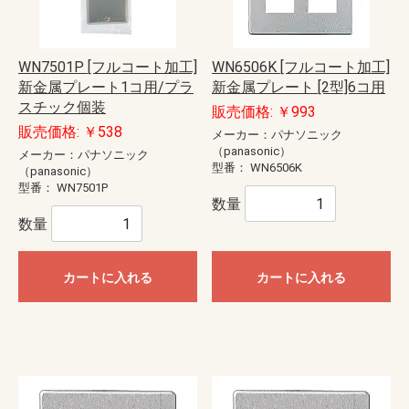
WN7501P [フルコート加工]
WN6506K [フルコート加工]
新金属プレート1コ用/プラ
新金属プレート [2型]6コ用
スチック個装
販売価格: ￥993
販売価格: ￥538
メーカー：パナソニック
（panasonic）
メーカー：パナソニック
型番：
WN6506K
（panasonic）
型番：
WN7501P
数量
数量
カートに入れる
カートに入れる