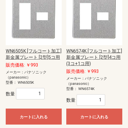
WN6505K [フルコート加工]
WN6574K [フルコート加工]
新金属プレート [2型]5コ用
新金属プレート [2型]4コ用
(3コ+1コ用)
販売価格: ￥993
販売価格: ￥993
メーカー：パナソニック
（panasonic）
メーカー：パナソニック
型番：
WN6505K
（panasonic）
型番：
WN6574K
数量
数量
カートに入れる
カートに入れる