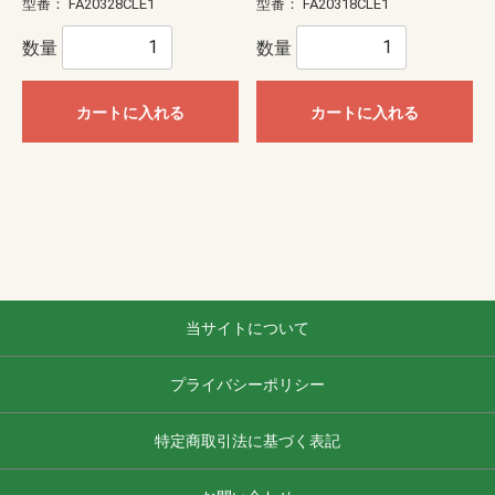
型番：
FA20328CLE1
型番：
FA20318CLE1
数量
数量
カートに入れる
カートに入れる
当サイトについて
プライバシーポリシー
特定商取引法に基づく表記