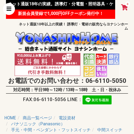
ネット通販18年の実績。誘導灯・分電盤・照明器具・ケ
0
新規会員登録で1,000円OFFクーポン発行中！
ーブル等 様々な資材を取り扱っています。
ネット通販10年以上の実績！ 誘導灯・電材の販売ならヨナシンホー
ム
お電話でのお問い合わせ：06-6110-5050
対応時間：平日9時～12時 / 13時～18時 土・日・祝休み
FAX:06-6110-5056 LINE：
HOME
商品一覧ページ
電設資材
パナソニック（Panasonic）
手元・中間・ペンダント・フットスイッチ
中間スイッチ