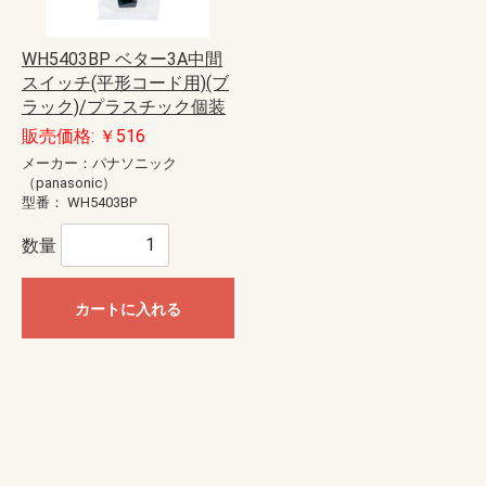
WH5403BP ベター3A中間
スイッチ(平形コード用)(ブ
ラック)/プラスチック個装
販売価格: ￥516
メーカー：パナソニック
（panasonic）
型番：
WH5403BP
数量
カートに入れる