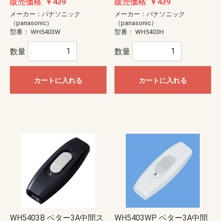
販売価格: ￥439
販売価格: ￥439
メーカー：パナソニック
メーカー：パナソニック
（panasonic）
（panasonic）
型番：
WH5403W
型番：
WH5403H
数量
数量
カートに入れる
カートに入れる
WH5403B ベター3A中間ス
WH5403WP ベター3A中間