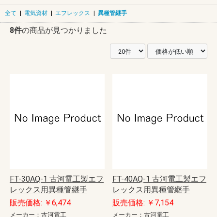
全て
|
電気資材
|
エフレックス
|
異種管継手
8件
の商品が見つかりました
FT-30AQ-1 古河電工製エフ
FT-40AQ-1 古河電工製エフ
レックス用異種管継手
レックス用異種管継手
販売価格: ￥6,474
販売価格: ￥7,154
メーカー：古河電工
メーカー：古河電工