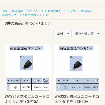
全て
|
電設資材
|
パナソニック（Panasonic）
|
フルカラー配線器具
|
防水ゴムコードコネクタボディ
|
3P
3件
の商品が見つかりました
WA3319 防水ゴムコードコ
WA3329 防水ゴムコードコ
ネクタボディ3P15A
ネクタボディ3P20A