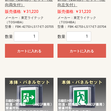
向両矢付）
向左矢付）
販売価格: ￥31,220
販売価格: ￥31,220
メーカー：東芝ライテック
メーカー：東芝ライテック
（TOSHIBA）
（TOSHIBA）
型番：
FBK-42753-LS17-ET-20705
型番：
FBK-42753-LS17-ET-20704
数量
数量
カートに入れる
カートに入れる