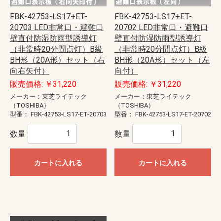
FBK-42753-LS17+ET-
FBK-42753-LS17+ET-
20703 LED非常口・避難口
20702 LED非常口・避難口
壁直付防湿防雨型誘導灯
壁直付防湿防雨型誘導灯
（非常時20分間点灯）B級
（非常時20分間点灯）B級
BH形（20A形）セット（右
BH形（20A形）セット（左
向右矢付）
向付）
販売価格: ￥31,220
販売価格: ￥31,220
メーカー：東芝ライテック
メーカー：東芝ライテック
（TOSHIBA）
（TOSHIBA）
型番：
FBK-42753-LS17-ET-20703
型番：
FBK-42753-LS17-ET-20702
数量
数量
カートに入れる
カートに入れる