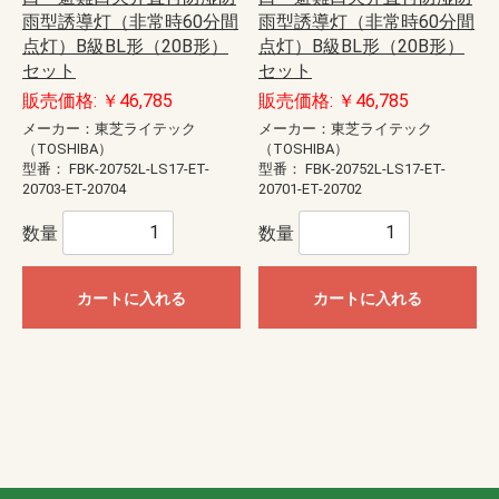
雨型誘導灯（非常時60分間
雨型誘導灯（非常時60分間
点灯）B級BL形（20B形）
点灯）B級BL形（20B形）
セット
セット
販売価格: ￥46,785
販売価格: ￥46,785
メーカー：東芝ライテック
メーカー：東芝ライテック
（TOSHIBA）
（TOSHIBA）
型番：
FBK-20752L-LS17-ET-
型番：
FBK-20752L-LS17-ET-
20703-ET-20704
20701-ET-20702
数量
数量
カートに入れる
カートに入れる