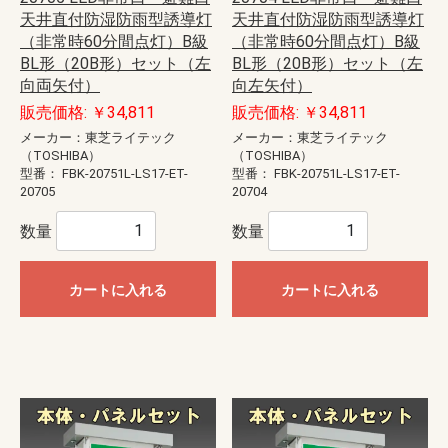
天井直付防湿防雨型誘導灯
天井直付防湿防雨型誘導灯
（非常時60分間点灯）B級
（非常時60分間点灯）B級
BL形（20B形）セット（左
BL形（20B形）セット（左
向両矢付）
向左矢付）
販売価格: ￥34,811
販売価格: ￥34,811
メーカー：東芝ライテック
メーカー：東芝ライテック
（TOSHIBA）
（TOSHIBA）
型番：
FBK-20751L-LS17-ET-
型番：
FBK-20751L-LS17-ET-
20705
20704
数量
数量
カートに入れる
カートに入れる