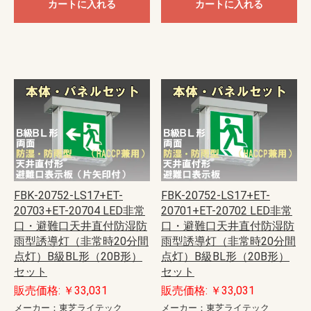
カートに入れる
カートに入れる
FBK-20752-LS17+ET-
FBK-20752-LS17+ET-
20703+ET-20704 LED非常
20701+ET-20702 LED非常
口・避難口天井直付防湿防
口・避難口天井直付防湿防
雨型誘導灯（非常時20分間
雨型誘導灯（非常時20分間
点灯）B級BL形（20B形）
点灯）B級BL形（20B形）
セット
セット
販売価格: ￥33,031
販売価格: ￥33,031
メーカー：東芝ライテック
メーカー：東芝ライテック