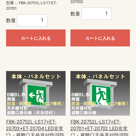
207052
型番：
FBK-20751L-LS17-ET-
20701
数量
数量
カートに入れる
カートに入れる
FBK-20752L-LS17+ET-
FBK-20752L-LS17+ET-
20703+ET-20704 LED非常
20701+ET-20702 LED非常
口・避難口天井直付防湿防
口・避難口天井直付防湿防