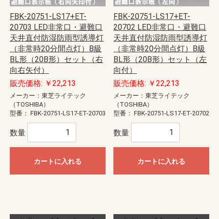
FBK-20751-LS17+ET-
FBK-20751-LS17+ET-
20703 LED非常口・避難口
20702 LED非常口・避難口
天井直付防湿防雨型誘導灯
天井直付防湿防雨型誘導灯
（非常時20分間点灯）B級
（非常時20分間点灯）B級
BL形（20B形）セット（右
BL形（20B形）セット（左
向右矢付）
向付）
販売価格: ￥22,213
販売価格: ￥22,213
メーカー：東芝ライテック
メーカー：東芝ライテック
（TOSHIBA）
（TOSHIBA）
型番：
FBK-20751-LS17-ET-20703
型番：
FBK-20751-LS17-ET-20702
数量
数量
カートに入れる
カートに入れる