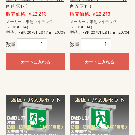
向両矢付）
向左矢付）
販売価格: ￥22,213
販売価格: ￥22,213
メーカー：東芝ライテック
メーカー：東芝ライテック
（TOSHIBA）
（TOSHIBA）
型番：
FBK-20751-LS17-ET-20705
型番：
FBK-20751-LS17-ET-20704
数量
数量
カートに入れる
カートに入れる