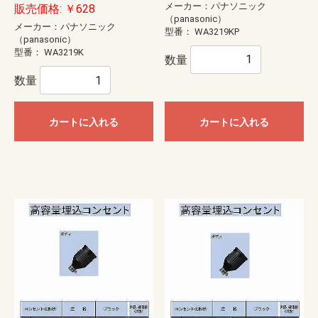
メーカー：パナソニック
販売価格: ￥628
（panasonic）
メーカー：パナソニック
型番：
WA3219KP
（panasonic）
型番：
WA3219K
数量
数量
カートに入れる
カートに入れる