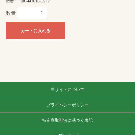
型番：
FBK-44701L-LS17
数量
カートに入れる
当サイトについて
プライバシーポリシー
特定商取引法に基づく表記