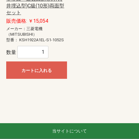
井埋込型)C級(10形)両面型
セット
販売価格: ￥15,054
メーカー：三菱電機
（MITSUBISHI）
型番：
KSH1922A1EL-S1-1052S
数量
カートに入れる
当サイトについて