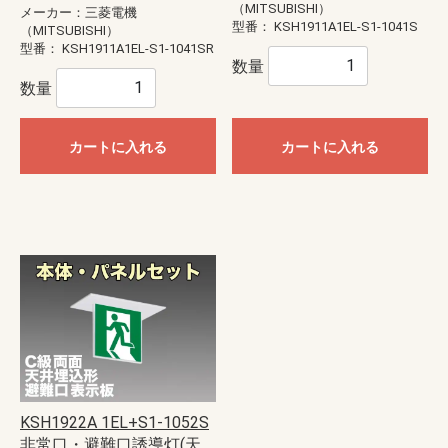
（MITSUBISHI）
メーカー：三菱電機
型番：
KSH1911A1EL-S1-1041S
（MITSUBISHI）
型番：
KSH1911A1EL-S1-1041SR
数量
数量
カートに入れる
カートに入れる
KSH1922A 1EL+S1-1052S
非常口・避難口誘導灯(天