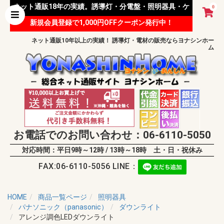
ネット通販18年の実績。誘導灯・分電盤・照明器具・ケ
0
新規会員登録で1,000円OFFクーポン発行中！
ーブル等 様々な資材を取り扱っています。
ネット通販10年以上の実績！ 誘導灯・電材の販売ならヨナシンホー
ム
お電話でのお問い合わせ：06-6110-5050
対応時間：平日9時～12時 / 13時～18時 土・日・祝休み
FAX:06-6110-5056 LINE：
HOME
商品一覧ページ
照明器具
パナソニック（panasonic）
ダウンライト
アレンジ調色LEDダウンライト