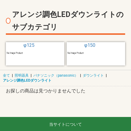
アレンジ調色LEDダウンライトの
サブカテゴリ
φ125
φ150
全て
|
照明器具
|
パナソニック（panasonic）
|
ダウンライト
|
アレンジ調色LEDダウンライト
お探しの商品は見つかりませんでした
当サイトについて