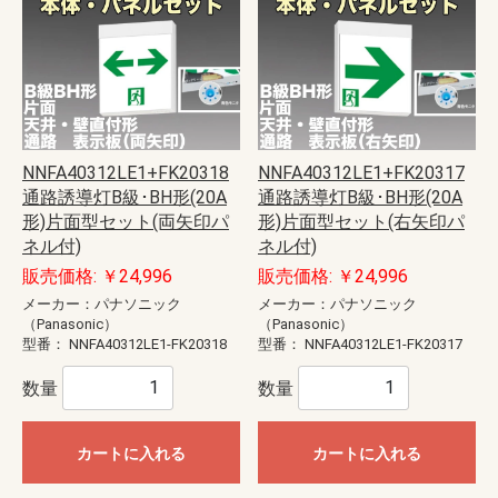
NNFA40312LE1+FK20318
NNFA40312LE1+FK20317
通路誘導灯B級･BH形(20A
通路誘導灯B級･BH形(20A
形)片面型セット(両矢印パ
形)片面型セット(右矢印パ
ネル付)
ネル付)
販売価格: ￥24,996
販売価格: ￥24,996
メーカー：パナソニック
メーカー：パナソニック
（Panasonic）
（Panasonic）
型番：
NNFA40312LE1-FK20318
型番：
NNFA40312LE1-FK20317
数量
数量
カートに入れる
カートに入れる