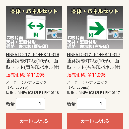
NNFA10312LE1+FK10318
NNFA10312LE1+FK10317
通路誘導灯C級(10形)片面
通路誘導灯C級(10形)片面
型セット(両矢印パネル付)
型セット(右矢印パネル付)
販売価格: ￥11,095
販売価格: ￥11,095
メーカー：パナソニック
メーカー：パナソニック
（Panasonic）
（Panasonic）
型番：
NNFA10312LE1-FK10318
型番：
NNFA10312LE1-FK10317
数量
数量
カートに入れる
カートに入れる