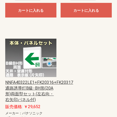
カートに入れる
カートに入れる
NNFA40322LE1+FK20316+FK20317
通路誘導灯B級･BH形(20A
形)両面型セット(左右向・
右矢印パネル付)
販売価格: ￥29,652
メーカー：パナソニック