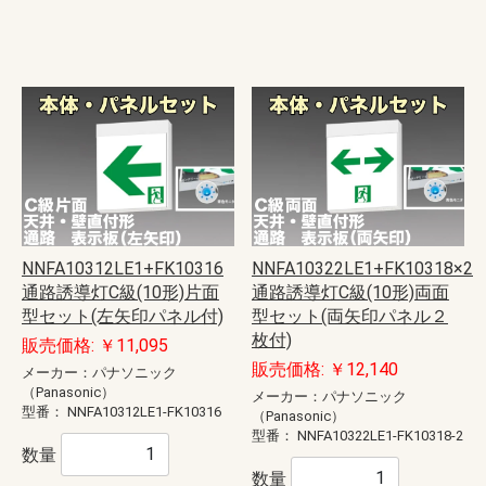
NNFA10312LE1+FK10316
NNFA10322LE1+FK10318×2
通路誘導灯C級(10形)片面
通路誘導灯C級(10形)両面
型セット(左矢印パネル付)
型セット(両矢印パネル２
枚付)
販売価格: ￥11,095
販売価格: ￥12,140
メーカー：パナソニック
（Panasonic）
メーカー：パナソニック
型番：
NNFA10312LE1-FK10316
（Panasonic）
型番：
NNFA10322LE1-FK10318-2
数量
数量