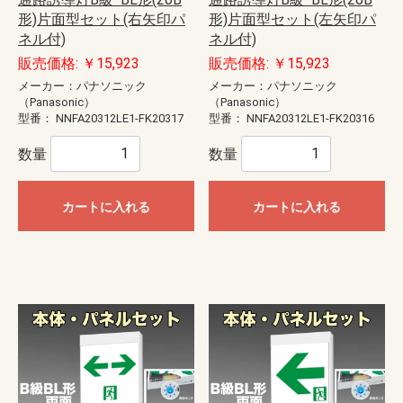
形)片面型セット(右矢印パ
形)片面型セット(左矢印パ
ネル付)
ネル付)
販売価格: ￥15,923
販売価格: ￥15,923
メーカー：パナソニック
メーカー：パナソニック
（Panasonic）
（Panasonic）
型番：
NNFA20312LE1-FK20317
型番：
NNFA20312LE1-FK20316
数量
数量
カートに入れる
カートに入れる