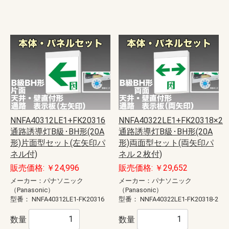
NNFA40312LE1+FK20316
NNFA40322LE1+FK20318×2
通路誘導灯B級･BH形(20A
通路誘導灯B級･BH形(20A
形)片面型セット(左矢印パ
形)両面型セット(両矢印パ
ネル付)
ネル２枚付)
販売価格: ￥24,996
販売価格: ￥29,652
メーカー：パナソニック
メーカー：パナソニック
（Panasonic）
（Panasonic）
型番：
NNFA40312LE1-FK20316
型番：
NNFA40322LE1-FK20318-2
数量
数量