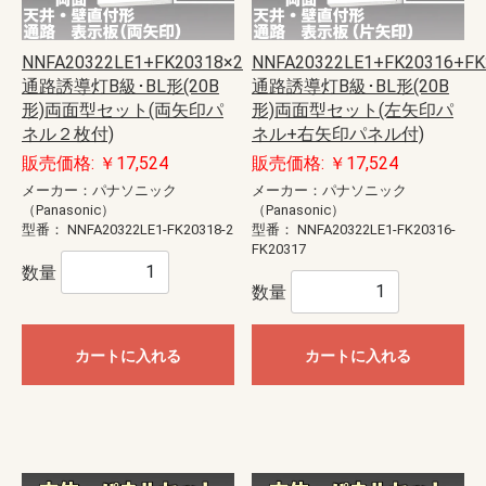
NNFA20322LE1+FK20318×2
NNFA20322LE1+FK20316+FK
通路誘導灯B級･BL形(20B
通路誘導灯B級･BL形(20B
形)両面型セット(両矢印パ
形)両面型セット(左矢印パ
ネル２枚付)
ネル+右矢印パネル付)
販売価格: ￥17,524
販売価格: ￥17,524
メーカー：パナソニック
メーカー：パナソニック
（Panasonic）
（Panasonic）
型番：
NNFA20322LE1-FK20318-2
型番：
NNFA20322LE1-FK20316-
FK20317
数量
数量
カートに入れる
カートに入れる