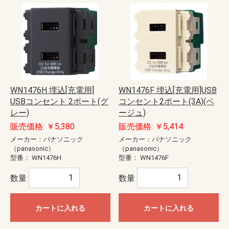
WN1476H 埋込[充電用]
WN1476F 埋込[充電用]USB
USBコンセント 2ポート(グ
コンセント2ポート(3A)(ベ
レー)
ージュ)
販売価格: ￥5,380
販売価格: ￥5,414
メーカー：パナソニック
メーカー：パナソニック
（panasonic）
（panasonic）
型番：
WN1476H
型番：
WN1476F
数量
数量
カートに入れる
カートに入れる