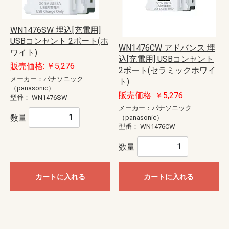
WN1476SW 埋込[充電用]
USBコンセント 2ポート(ホ
WN1476CW アドバンス 埋
ワイト)
込[充電用] USBコンセント
販売価格: ￥5,276
2ポート(セラミックホワイ
メーカー：パナソニック
ト)
（panasonic）
販売価格: ￥5,276
型番：
WN1476SW
メーカー：パナソニック
数量
（panasonic）
型番：
WN1476CW
数量
カートに入れる
カートに入れる