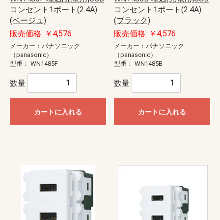
コンセント1ポート(2.4A)
コンセント1ポート(2.4A)
(ベージュ)
(ブラック)
販売価格: ￥4,576
販売価格: ￥4,576
メーカー：パナソニック
メーカー：パナソニック
（panasonic）
（panasonic）
型番：
WN1485F
型番：
WN1485B
数量
数量
カートに入れる
カートに入れる