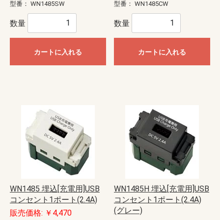
型番：
WN1485SW
型番：
WN1485CW
数量
数量
カートに入れる
カートに入れる
WN1485 埋込[充電用]USB
WN1485H 埋込[充電用]USB
コンセント1ポート(2.4A)
コンセント1ポート(2.4A)
(グレー)
販売価格: ￥4,470