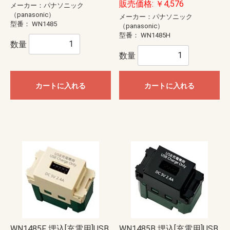
販売価格: ￥4,576
メーカー：パナソニック
（panasonic）
メーカー：パナソニック
型番：
WN1485
（panasonic）
型番：
WN1485H
数量
数量
カートに入れる
カートに入れる
WN1485F 埋込[充電用]USB
WN1485B 埋込[充電用]USB