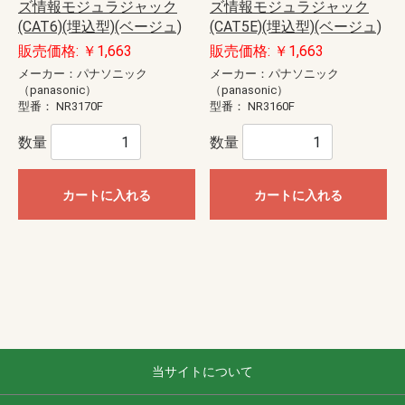
ズ情報モジュラジャック
ズ情報モジュラジャック
(CAT6)(埋込型)(ベージュ)
(CAT5E)(埋込型)(ベージュ)
販売価格: ￥1,663
販売価格: ￥1,663
メーカー：パナソニック
メーカー：パナソニック
（panasonic）
（panasonic）
型番：
NR3170F
型番：
NR3160F
数量
数量
カートに入れる
カートに入れる
当サイトについて