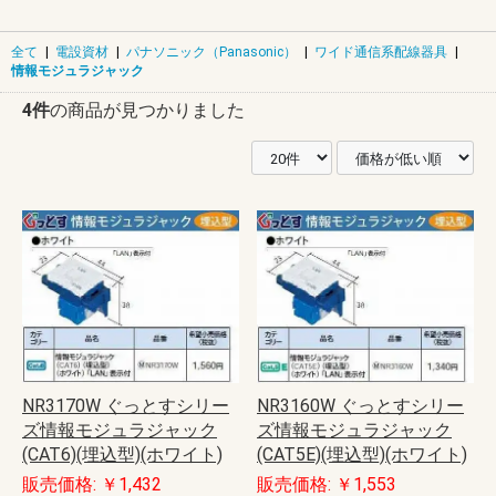
全て
|
電設資材
|
パナソニック（Panasonic）
|
ワイド通信系配線器具
|
情報モジュラジャック
4件
の商品が見つかりました
NR3170W ぐっとすシリー
NR3160W ぐっとすシリー
ズ情報モジュラジャック
ズ情報モジュラジャック
(CAT6)(埋込型)(ホワイト)
(CAT5E)(埋込型)(ホワイト)
販売価格: ￥1,432
販売価格: ￥1,553