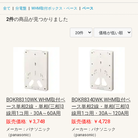
全て
|
分電盤
|
WHM取付ボックス・ベース
|
ベース
2件
の商品が見つかりました
BQKR8310WK WHM取付ベ
BQKR8340WK WHM取付ベ
ース単相2線・単相(三相)3
ース単相2線・単相(三相)3
線用1コ用・30A～60A用
線用1コ用・30A～120A用
販売価格: ￥3,748
販売価格: ￥4,728
メーカー：パナソニック
メーカー：パナソニック
（panasonic）
（panasonic）