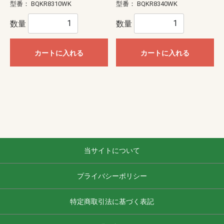
型番：
BQKR8310WK
型番：
BQKR8340WK
数量
数量
カートに入れる
カートに入れる
当サイトについて
プライバシーポリシー
特定商取引法に基づく表記