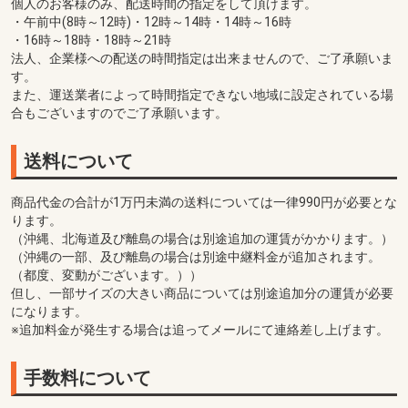
個人のお客様のみ、配送時間の指定をして頂けます。
・午前中(8時～12時)・12時～14時・14時～16時
・16時～18時・18時～21時
法人、企業様への配送の時間指定は出来ませんので、ご了承願いま
す。
また、運送業者によって時間指定できない地域に設定されている場
合もございますのでご了承願います。
送料について
商品代金の合計が1万円未満の送料については一律990円が必要とな
ります。
（沖縄、北海道及び離島の場合は別途追加の運賃がかかります。）
（沖縄の一部、及び離島の場合は別途中継料金が追加されます。
（都度、変動がございます。））
但し、一部サイズの大きい商品については別途追加分の運賃が必要
になります。
※追加料金が発生する場合は追ってメールにて連絡差し上げます。
手数料について