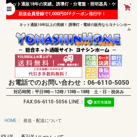
ネット通販18年の実績。誘導灯・分電盤・照明器具・ケ
0
新規会員登録で1,000円OFFクーポン発行中！
ーブル等 様々な資材を取り扱っています。
ネット通販10年以上の実績！ 誘導灯・電材の販売ならヨナシンホー
ム
お電話でのお問い合わせ：06-6110-5050
対応時間：平日9時～12時 / 13時～18時 土・日・祝休み
FAX:06-6110-5056 LINE：
HOME
発送・配送について