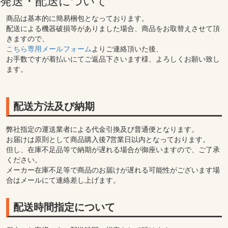
発送・配送について
商品は基本的に簡易梱包となっております。
配送による機器破損等がありました場合、商品をお取替えさせて頂
きますので、
こちら専用メールフォーム
よりご連絡頂いた後、
お手数ですが着払いにてご返品下さいます様、よろしくお願い致し
ます。
配送方法及び納期
弊社指定の運送業者による代金引換及び普通便となります。
お届けは原則として商品購入後7営業日以内となっております。
但し、在庫不足品等で納期が遅れる場合が御座いますので、ご了承
ください。
メーカー在庫不足等で商品のお届けが遅れる可能性がございます場
合はメールにて連絡差し上げます。
配送時間指定について