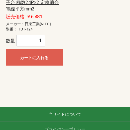
子台 極数24P×2 定格適合
電線平方mm2
販売価格: ￥6,481
メーカー：日東工業(NITO)
型番：
TBT-124
数量
カートに入れる
当サイトについて
プライバシーポリシー