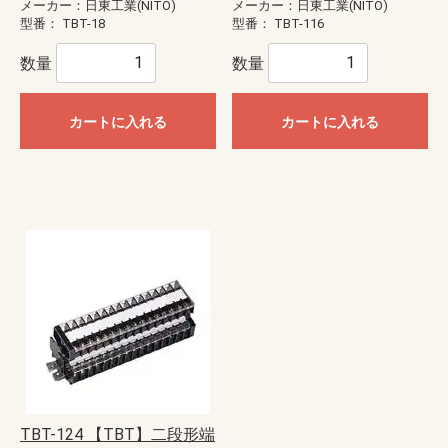
メーカー：日東工業(NITO)
メーカー：日東工業(NITO)
型番：
TBT-18
型番：
TBT-116
数量
数量
カートに入れる
カートに入れる
TBT-124 【TBT】二段形端