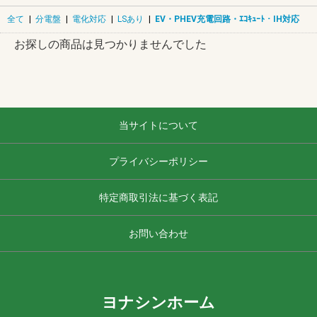
全て
|
分電盤
|
電化対応
|
LSあり
|
EV・PHEV充電回路・ｴｺｷｭｰﾄ・IH対応
お探しの商品は見つかりませんでした
当サイトについて
プライバシーポリシー
特定商取引法に基づく表記
お問い合わせ
ヨナシンホーム