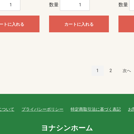
数量
数量
ートに入れる
カートに入れる
1
2
次へ
について
プライバシーポリシー
特定商取引法に基づく表記
お
ヨナシンホーム