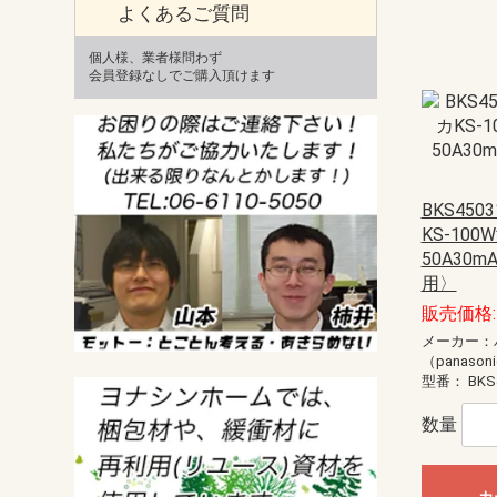
よくあるご質問
個人様、業者様問わず
会員登録なしでご購入頂けます
BKS45
KS-100
50A30
用〉
販売価格: 
メーカー：
（panason
型番：
BKS
数量