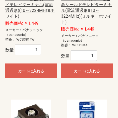
ドテレビターミナル(電流
高シールドテレビターミナ
通過形)(10～3224MHz)(ホ
ル(電流通過形)(10～
ワイト)
3224MHz)(ミルキーホワイ
ト)
販売価格: ￥1,449
販売価格: ￥1,449
メーカー：パナソニック
（panasonic）
メーカー：パナソニック
型番：
WCS3814W
（panasonic）
型番：
WCS3814
数量
数量
カートに入れる
カートに入れる