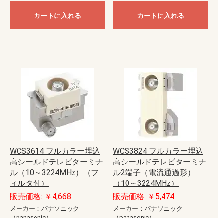
カートに入れる
カートに入れる
WCS3614 フルカラー埋込
WCS3824 フルカラー埋込
高シールドテレビターミナ
高シールドテレビターミナ
ル（10～3224MHz）（フ
ル2端子（電流通過形）
ィルタ付）
（10～3224MHz）
販売価格: ￥4,668
販売価格: ￥5,474
メーカー：パナソニック
メーカー：パナソニック
（panasonic）
（panasonic）