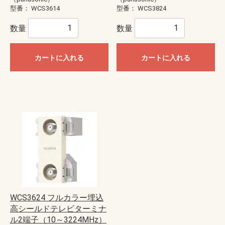
型番：
WCS3614
型番：
WCS3824
数量
数量
カートに入れる
カートに入れる
WCS3624 フルカラー埋込
高シールドテレビターミナ
ル2端子（10～3224MHz）