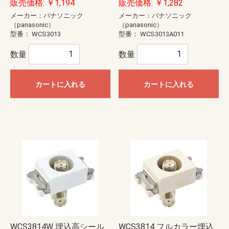
販売価格: ￥1,194
販売価格: ￥1,282
メーカー：パナソニック
メーカー：パナソニック
（panasonic）
（panasonic）
型番：
WCS3013
型番：
WCS3013A011
数量
数量
カートに入れる
カートに入れる
WCS3814W 埋込高シール
WCS3814 フルカラー埋込