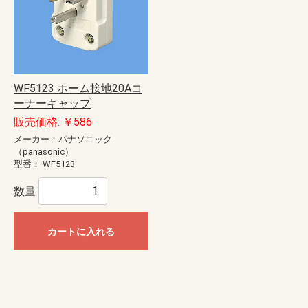
WF5123 ホーム接地20Aコ
ーナーキャップ
販売価格: ￥586
メーカー：パナソニック
（panasonic）
型番：
WF5123
数量
カートに入れる