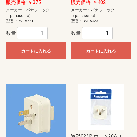
販売価格: ￥375
販売価格: ￥482
メーカー：パナソニック
メーカー：パナソニック
（panasonic）
（panasonic）
型番：
WF5221
型番：
WF5023
数量
数量
カートに入れる
カートに入れる
WF5023P ホーム20Aコー