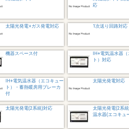
応
太陽光発電+ガス発電対応
1次送り回路対応
機器スペース付
IH+電気温水器
ト）対応
IH+電気温水器（エコキュー
太陽光発電対応
ト）・蓄熱暖房用ブレーカ
付
太陽光発電(2系統)対応
太陽光発電(2系統)
温水器(エコキュ