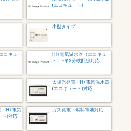
(エコキュート)
小型タイプ
（エコキュー
IH+電気温水器（エコキュー
ト）+単3分岐配線対応
太陽光発電+IH+電気温水器
(エコキュート)対応
+IH+電気
ガス発電・燃料電池対応
ート)対応