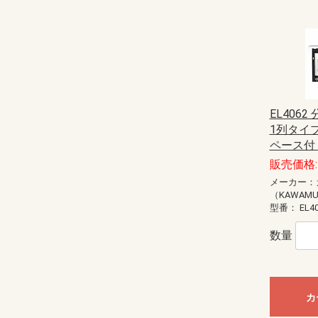
EL4062
1列タイ
ペース付 主
販売価格: 
メーカー：
（KAWAM
型番：
EL4
数量
カ