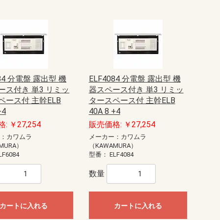
084 分電盤 露出型 機
ELF4084 分電盤 露出型 機
ース付き 単3 リミッ
器スペース付き 単3 リミッ
ペース付 主幹ELB
タースペース付 主幹ELB
+4
40A 8 +4
: ￥27,254
販売価格: ￥27,254
ー：カワムラ
メーカー：カワムラ
MURA）
（KAWAMURA）
LF6084
型番：
ELF4084
数量
カートに入れる
カートに入れる