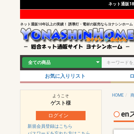
ネット通販1
ネット通販10年以上の実績！ 誘導灯・電材の販売ならヨナシンホーム
お気に入りリスト
HOME
ようこそ
ゲスト
様
e
ログイン
新規会員登録はこちら
パスワードを忘れた方はこちら