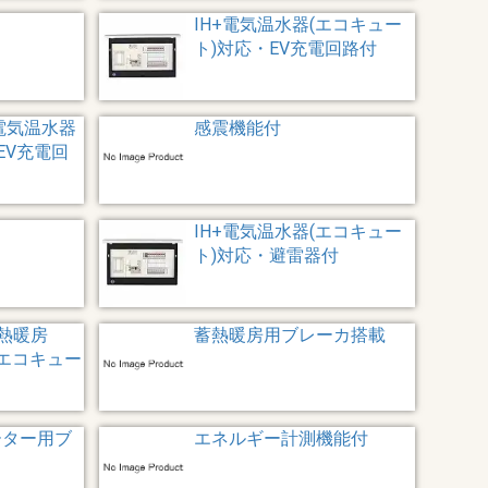
IH+電気温水器(エコキュー
ト)対応・EV充電回路付
+電気温水器
感震機能付
EV充電回
IH+電気温水器(エコキュー
ト)対応・避雷器付
熱暖房
蓄熱暖房用ブレーカ搭載
(エコキュー
ーター用ブ
エネルギー計測機能付