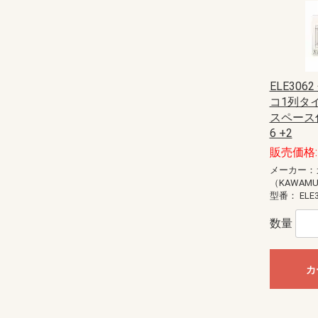
ELE306
コ1列タ
スペース付
6 +2
販売価格: 
メーカー：
（KAWAM
型番：
ELE
数量
カ