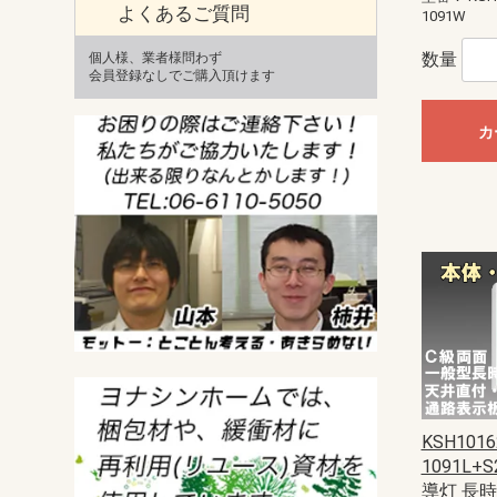
よくあるご質問
1091W
数量
個人様、業者様問わず
会員登録なしでご購入頂けます
カ
KSH1016
1091L+
導灯 長