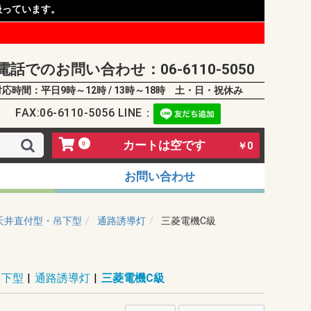
扱っています。
電話でのお問い合わせ：06-6110-5050
対応時間：平日9時～12時 / 13時～18時 土・日・祝休み
FAX:06-6110-5056 LINE：
カートは空です
0
￥0
お問い合わせ
天井直付型・吊下型
通路誘導灯
三菱電機C級
吊下型
|
通路誘導灯
|
三菱電機C級