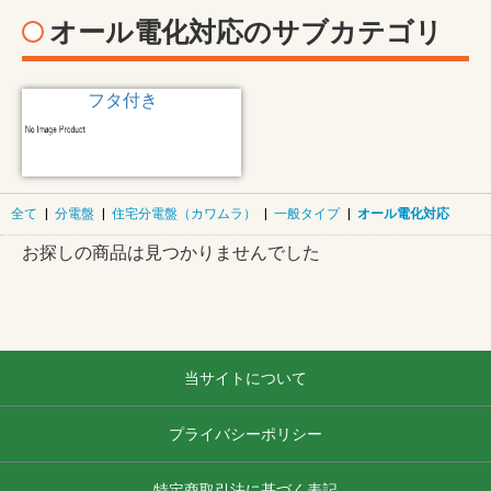
オール電化対応のサブカテゴリ
フタ付き
全て
|
分電盤
|
住宅分電盤（カワムラ）
|
一般タイプ
|
オール電化対応
お探しの商品は見つかりませんでした
当サイトについて
プライバシーポリシー
特定商取引法に基づく表記