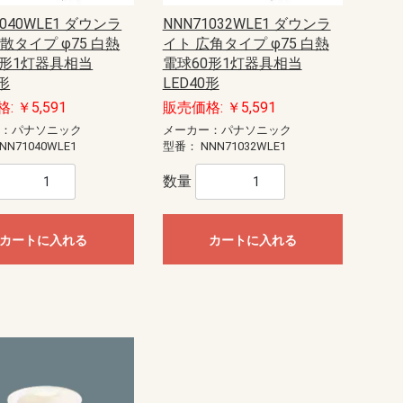
1040WLE1 ダウンラ
NNN71032WLE1 ダウンラ
散タイプ φ75 白熱
イト 広角タイプ φ75 白熱
0形1灯器具相当
電球60形1灯器具相当
0形
LED40形
: ￥5,591
販売価格: ￥5,591
ー：パナソニック
メーカー：パナソニック
NN71040WLE1
型番：
NNN71032WLE1
数量
カートに入れる
カートに入れる