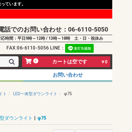
扱っています。
電話でのお問い合わせ：06-6110-5050
対応時間：平日9時～12時 / 13時～18時 土・日・祝休み
FAX:06-6110-5056 LINE：
カートは空です
0
￥0
お問い合わせ
イト
LED一体型ダウンライト
φ75
体型ダウンライト
|
φ75