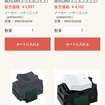
路)(0.5A)(マットホワイト)
路)(0.5A)(マットブラック)
販売価格: ￥3,997
販売価格: ￥4,102
メーカー：パナソニック
メーカー：パナソニック
（panasonic）
（panasonic）
型番：
WNS52422W
型番：
WNS52422B
数量
数量
カートに入れる
カートに入れる