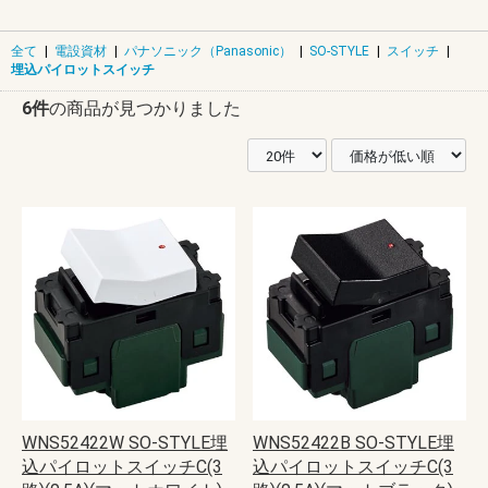
全て
|
電設資材
|
パナソニック（Panasonic）
|
SO-STYLE
|
スイッチ
|
埋込パイロットスイッチ
6件
の商品が見つかりました
WNS52422W SO-STYLE埋
WNS52422B SO-STYLE埋
込パイロットスイッチC(3
込パイロットスイッチC(3