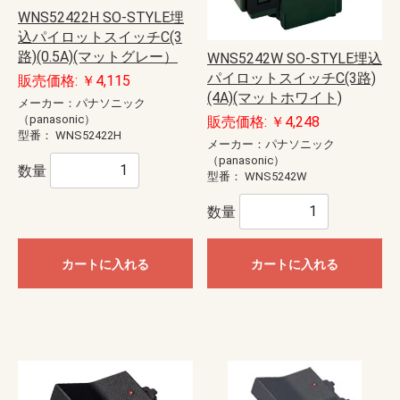
WNS52422H SO-STYLE埋
込パイロットスイッチC(3
路)(0.5A)(マットグレー）
WNS5242W SO-STYLE埋込
パイロットスイッチC(3路)
販売価格: ￥4,115
(4A)(マットホワイト)
メーカー：パナソニック
（panasonic）
販売価格: ￥4,248
型番：
WNS52422H
メーカー：パナソニック
（panasonic）
数量
型番：
WNS5242W
数量
カートに入れる
カートに入れる