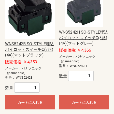
WNS5242H SO-STYLE埋込
パイロットスイッチC(3路)
(4A)(マットグレー)
WNS5242B SO-STYLE埋込
パイロットスイッチC(3路)
販売価格: ￥4,366
(4A)(マットブラック)
メーカー：パナソニック
（panasonic）
販売価格: ￥4,353
型番：
WNS5242H
メーカー：パナソニック
（panasonic）
数量
型番：
WNS5242B
数量
カートに入れる
カートに入れる