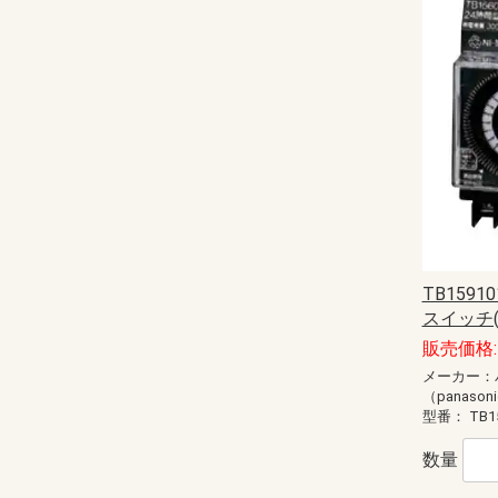
TB159
スイッチ(
販売価格: 
メーカー：
（panason
型番：
TB1
数量