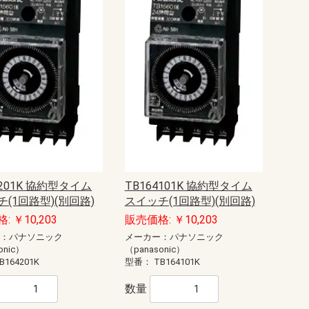
4201K 協約型タイム
TB164101K 協約型タイム
(1回路型)(別回路)
スイッチ(1回路型)(別回路)
: ￥10,203
販売価格: ￥10,203
ー：パナソニック
メーカー：パナソニック
onic）
（panasonic）
B164201K
型番：
TB164101K
数量