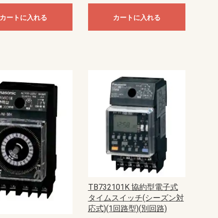
カートに入れる
カートに入れる
TB732101K 協約型電子式
タイムスイッチ(シーズン対
応式)(1回路型)(別回路)