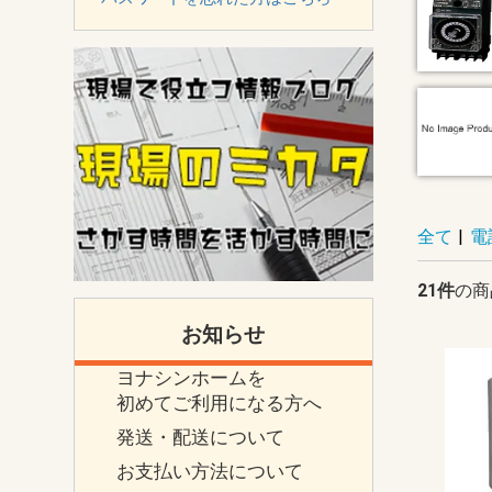
全て
|
電
21件
の商
お知らせ
ヨナシンホームを
初めてご利用になる方へ
発送・配送について
お支払い方法について