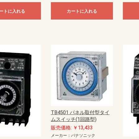
ートに入れる
カートに入れる
TB4501 パネル取付型タイ
ムスイッチ(1回路型)
販売価格: ￥13,433
メーカー：パナソニック