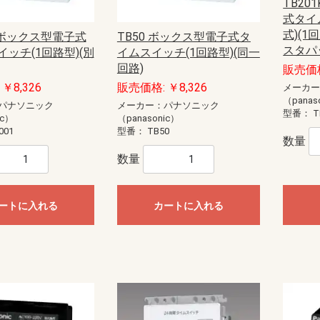
anasonic)
ック
藤照明）
20W
40W
E11
E12
E17
E26
直管LED（GX16t-5）
直管LED（GZ16）
ユニットドーム形
ユニットフラット形
TB20
式タイ
型
EV・PHEV充電回路・エコキュー
EV・PHEV充電回路・太陽光発電
あかりぷらすばん
エコキュート・IH対応
エコキュート・電温・IH対応
かみなりあんしんばん あかり付
かみなりあんしんばん
ダブル発電対応
創蓄連携システム対応（自立出力
創蓄連携システム対応（自立出力
太陽光発電システム・エコキュー
太陽光発電システム・エコキュー
太陽光発電システム対応
地震あんしんばん
地震かみなりあんしんばん
電温・IH対応
燃料電池（ガス発電）システム対
標準タイプ
標準タイプ大型FreeS付
式)(1
1 ボックス型電子式
TB50 ボックス型電子式タ
ト・IH対応
ステム・エコキュート・IH対応
単相2線用）
単相3線用）
ト・IH対応
ト・電温・IH対応
応
蓄光誘導標識
一般誘導標識
スタパ
ッチ(1回路型)(別
イムスイッチ(1回路型)(同一
回路)
販売価格
Panasonic）
CHIKI）
OHMI）
TTAN）
アドバンスP-1シリーズ
一般型感知器
電子式自己保持型熱感知器（熱オ
差動式分布型感知器
光電式スポット型感知器（煙サイ
煙感知器
光電式分離型感知器
炎感知器
遠隔試験機能付感知器
連携型ワイヤレス感知器
感知器ベース
火災通報装置
音響装置
発信機
表示灯
総合盤
P型1級受信機
P型2級受信機
副受信機
受信機関連商品
周辺機器
防排煙設備
ガス漏れ集中監視システム
R型防災システム
周辺機器
非常警報設備（複合装置）
非常警報設備（システム用）
点検器具
感知器
R型・GR型システム
P型受信機
機器収容箱（総合盤）
P型発信機
P型設備機器その他
非常警報設備
住宅情報設備
ガス漏れ火災警報設備
防排煙設備
超高感度煙検知システム
アクセサリー・保守用品
P型インターフェイス盤
P型火災／複合火災受信機
P型受信機用埋込ボックス・埋込枠
R型防災システム
ガス漏れ火災警報設備
熱感知器
煙感知器
炎感知器
感知器付属品
押し釦・消火栓始動スイッチ
音響装置
火災通報装置
関連機器
機器収容箱
共同住宅用防災システム
試験器
住宅防災システム
消火器
消火栓始動器
中継器・中継器収納箱
特定小規模施設向け防災システム
発信機
避雷ユニット
非常警報設備
非常電話システム
標識板
表示機
表示灯
防火・防排煙設備
耐圧防爆用
本質安全防爆用
補用部品・予備品
P型受信機
R型・GR型受信機
ガス系消火設備
ガス漏れ警報設備
サージアブソーバ
スプリンクラー設備
ニッカド蓄電池
プロテクタ
ベル
移報用装置・耐雷基板・ラベル
炎検知器
火災検知システム（機器内組込用
火災通報装置
感知器
機器収容箱
共同・特定共同住宅用
試験器・アドレス設定器
住宅用防災機器
消火器
消火栓始動装置
耐圧防爆機器
着脱器・試験器
中継器盤
中継機電源
中継機本体
超高感度環境監視システム
発信機
非常警報設備
表示灯
防火・排煙設備
補修品
泡消火設備
ートセンサ）
バーセンサ）
￥8,326
販売価格: ￥8,326
メーカ
（panas
パナソニック
メーカー：パナソニック
型番：
T
ic）
（panasonic）
ト
盤用露出形BXT・FXT
盤用露出形BXTH・FXTH
盤用埋込形BXU・FXU
熱機器収納BXH・FXH
安定器収納FXA
ルーバー付盤用FXL
制御盤用屋内外兼用RXG
盤用屋内外兼用RXG-IP54
盤用屋内外兼用RXGB-IP54
盤用屋内外兼用RXV-IP44
屋外盤用木板ベースPOGB-IP55
屋外盤用鉄板ベースPOG-IP55
001
型番：
TB50
数量
・部材
ネーション
ネジ
材
護収納
引具
器具
車載備品
測器
安全保護具・収納具
ール
ールボックス
LANケーブル
LANチェッカー
LAN工具
モジュラージャック
モジュラープラグ
LEDクリスタルモチーフ
LEDストリングライト
LEDテープライト
LEDデザインストリングライト
LEDルミネーション（SJ-NHシリ
LEDルミネーション（SJ-NHシリ
LEDルミネーション（SJ-NHシリ
LEDルミネーション（SJ-NHシリ
LEDルミネーション（SJXシリー
LEDルミネーション（SJXシリー
LEDルミネーション（SJXシリー
LEDルミネーション（SJXシリー
LEDルミネーション（SJXシリー
LEDルミネーション（SJXシリー
LEDルミネーション（SJXシリー
LEDルミネーション（SJXシリー
LEDルミネーション（SJシリー
LEDルミネーション（SJシリー
LEDルミネーション（SJシリー
LEDルミネーション（SJシリー
LEDルミネーション（SJシリー
LEDルミネーション（SJシリー
LEDルミネーション（SJシリー
LEDルミネーション（SJシリー
LEDルミネーション（SJシリー
LEDルミネーション（SJシリー
SDXシリーズ
イルミネーション（その他）
イルミネーション（卓上タイプ）
ライトアップ用投光器
ロッド点滅灯（LED）40mmピッチ
ロッド点滅灯（LED）75mmピッチ
ロッド点滅灯（LED）共通部品
連結すずらん灯タイプ（LED）
ALC用
コンクリート用
ワッシャー
中空壁用
六角ナット
多用途
寸切りボルト用特殊ナット
小ネジ
木工用
石膏ボード用
軽天ビス
鋼板用
エアコン洗浄部材
ダクト部材
ドレンホース
室外機取付台
配管部材
ケーブルプロテクター
ケーブルプロテクター（増設型）
ケーブルマット
床用モール
床用モール（フラット型）
床用モール（増設型）
段差用バリアフリープロテクター
段差用バリアフリーモール（室内
FRP竿
その他
カーボン竿
ジョイント式ロッド
ジョイント式呼線
金属竿
CD管リール
ロープリール
検尺器
電線リール（据置き型）
電線リール（現場向き）
ストリッパー
ツールキット
ドライバー・レンチ
ナイフ・ノコ
ハンマー・その他工具
ペンチ・ニッパー
各種カッター
圧着工具
電動工具
LEDライト
コンパクトライト
ハロゲンライト
ヘッドライト
ライトスタンド
乾電池式ライト
作業用テープライト
充電式ライト
直管形スリムライト
蛍光ライト
コア
コンクリートドリル
ステップドリル
タップ
チップソー・カッター・切断砥石
バンドソー
パンチャー
ホールソー
切削油
木工ドリル
木工ドリル（フレキシブルシャフ
火花飛散防止具
磁器タイル用ドリル
鉄工ドリル
パーツ＆ツールボックス
車載用収納・車載備品
レーザー墨出し器
検電器
計測器
はしご・脚立用品
ハーネス・ランヤード
ホルダー
ランヤード・補助帯
ワークウェア・サポートウェア
ワークポジショニング用器具
収納具
手袋・靴カバー
熱中症対策アイテム
腰袋
腰道具セット
エアー通線
ケーブルグリップ
ロープ
入線潤滑剤
呼線（スチール）
地中線工具
管内清掃用具
電動入線機
亜鉛塗料スプレー
発泡ウレタン充填剤
絶縁・防触スプレー
ランプチェンジャー
高所作業工具
パーツボックス
ーズ）アイスクルカーテン（部
ーズ）クロスネット（部品）
ーズ）ストリング（部品）
ーズ）共通部品
ズ）LEDジョイントモチーフ（部
ズ）LEDストリング（部品）
ズ）LEDソフトネオン（部品）
ズ）LEDフォール（部品）
ズ）LEDフラッシュボール（部
ズ）LEDホタル（部品）
ズ）モチーフ（部品）
ズ）共通部品
ズ）アイスクルカーテン（部品）
ズ）キャンドル・電球ライト（部
ズ）クロスネット（部品）
ズ）スティックライト（部品）
ズ）ストリング（部品）
ズ）テープライト（部品）
ズ）フォール（部品）
ズ）プロジェクションライト（部
ズ）モチーフ（部品）
ズ）共通部品
（屋外用）
用）
ト）
数量
ウォシュレット
品）
品）
品）
品）
品）
カー
ーカー
ーカー
ーカー
スピーカー
ピーカーシステム
デザインスピーカー
システム
ーカーシステム
ピーカーシステム
ススピーカーシステム
埋込型
露出型
片面型
両面型
関連商品
コンビネーションタイプ
ワイドホーンスピーカー
セパレートタイプ
ストレートホーンスピーカー
本体
関連商品
一般タイプ
コンパクトスピーカー
スリムスピーカー
防球構造型スピーカー
サウンドアロースピーカー
関連商品
ボックスタイプ
スリムタイプ
関連商品
ートに入れる
カートに入れる
(IVテープ)
ープ
チ
球
・消耗品
スポットライト
ダウンライト
ブラケットライト
ベースライト
非常灯・誘導灯
コンセント