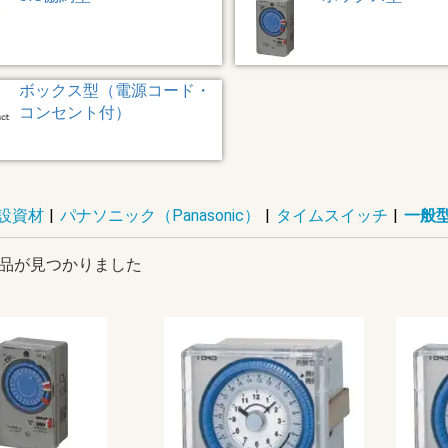
ボックス型（電源コード・
コンセント付）
設資材
|
パナソニック（Panasonic）
|
タイムスイッチ
|
一般
品が見つかりました