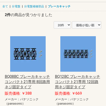
全て
|
分電盤
|
分電盤補修部品
|
ブレーカキャッチ
2件
の商品が見つかりました
BQ08BC ブレーカキャッチ
BQ12BC ブレーカキャッチ
コンパクト21専用 8回路用
コンパクト21専用 12回路
ネジ固定タイプ
用ネジ固定タイプ
販売価格: ￥388
販売価格: ￥669
メーカー：パナソニック
メーカー：パナソニック
（panasonic）
（panasonic）