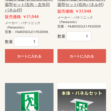
面型セット(左向・左矢印
面型セット(右向パネル付)
パネル付)
販売価格: ￥31,944
販売価格: ￥31,944
メーカー：パナソニック
（Panasonic）
メーカー：パナソニック
型番：
FA40352CLE1-FK20355
（Panasonic）
型番：
FA40352CLE1-FK20356
数量
数量
カートに入れる
カートに入れる