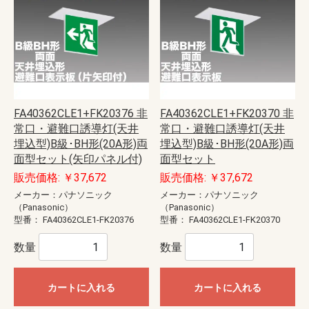
FA40362CLE1+FK20376 非
FA40362CLE1+FK20370 非
常口・避難口誘導灯(天井
常口・避難口誘導灯(天井
埋込型)B級･BH形(20A形)両
埋込型)B級･BH形(20A形)両
面型セット(矢印パネル付)
面型セット
販売価格: ￥37,672
販売価格: ￥37,672
メーカー：パナソニック
メーカー：パナソニック
（Panasonic）
（Panasonic）
型番：
FA40362CLE1-FK20376
型番：
FA40362CLE1-FK20370
数量
数量
カートに入れる
カートに入れる