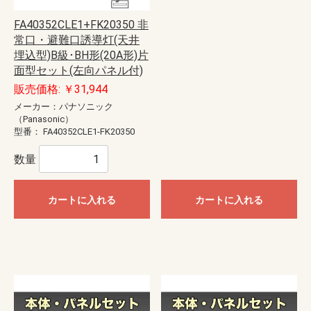
FA40352CLE1+FK20350 非
常口・避難口誘導灯(天井
埋込型)B級･BH形(20A形)片
面型セット(左向パネル付)
販売価格: ￥31,944
メーカー：パナソニック
（Panasonic）
型番：
FA40352CLE1-FK20350
数量
カートに入れる
カートに入れる