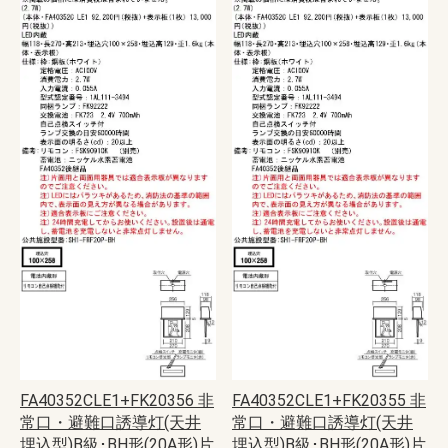
FA40352CLE1+FK20356 非
FA40352CLE1+FK20355 非
常口・避難口誘導灯(天井
常口・避難口誘導灯(天井
埋込型)B級･BH形(20A形)片
埋込型)B級･BH形(20A形)片