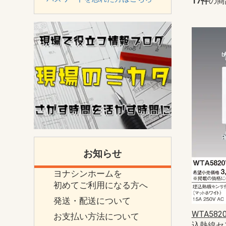
17件
の商
お知らせ
ヨナシンホームを
初めてご利用になる方へ
発送・配送について
WTA58
お支払い方法について
込熱線セ