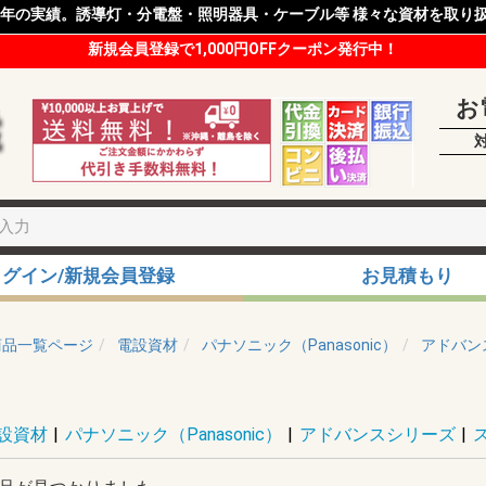
8年の実績。誘導灯・分電盤・照明器具・ケーブル等 様々な資材を取り
新規会員登録で1,000円OFFクーポン発行中！
お
ログイン/新規会員登録
お見積もり
商品一覧ページ
電設資材
パナソニック（Panasonic）
アドバン
設資材
|
パナソニック（Panasonic）
|
アドバンスシリーズ
|