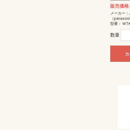
販売価格: 
メーカー：
（panason
型番：
WTK
数量
カ