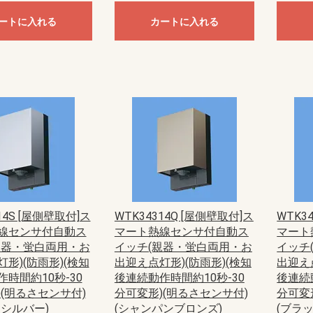
anasonic)
ック
藤照明）
20W
40W
E11
E12
E17
E26
直管LED（GX16t-5）
直管LED（GZ16）
ユニットドーム形
ユニットフラット形
ートに入れる
カートに入れる
型
EV・PHEV充電回路・エコキュー
EV・PHEV充電回路・太陽光発電
あかりぷらすばん
エコキュート・IH対応
エコキュート・電温・IH対応
かみなりあんしんばん あかり付
かみなりあんしんばん
ダブル発電対応
創蓄連携システム対応（自立出力
創蓄連携システム対応（自立出力
太陽光発電システム・エコキュー
太陽光発電システム・エコキュー
太陽光発電システム対応
地震あんしんばん
地震かみなりあんしんばん
電温・IH対応
燃料電池（ガス発電）システム対
標準タイプ
標準タイプ大型FreeS付
ト・IH対応
ステム・エコキュート・IH対応
単相2線用）
単相3線用）
ト・IH対応
ト・電温・IH対応
応
蓄光誘導標識
一般誘導標識
Panasonic）
CHIKI）
OHMI）
TTAN）
アドバンスP-1シリーズ
一般型感知器
電子式自己保持型熱感知器（熱オ
差動式分布型感知器
光電式スポット型感知器（煙サイ
煙感知器
光電式分離型感知器
炎感知器
遠隔試験機能付感知器
連携型ワイヤレス感知器
感知器ベース
火災通報装置
音響装置
発信機
表示灯
総合盤
P型1級受信機
P型2級受信機
副受信機
受信機関連商品
周辺機器
防排煙設備
ガス漏れ集中監視システム
R型防災システム
周辺機器
非常警報設備（複合装置）
非常警報設備（システム用）
点検器具
感知器
R型・GR型システム
P型受信機
機器収容箱（総合盤）
P型発信機
P型設備機器その他
非常警報設備
住宅情報設備
ガス漏れ火災警報設備
防排煙設備
超高感度煙検知システム
アクセサリー・保守用品
P型インターフェイス盤
P型火災／複合火災受信機
P型受信機用埋込ボックス・埋込枠
R型防災システム
ガス漏れ火災警報設備
熱感知器
煙感知器
炎感知器
感知器付属品
押し釦・消火栓始動スイッチ
音響装置
火災通報装置
関連機器
機器収容箱
共同住宅用防災システム
試験器
住宅防災システム
消火器
消火栓始動器
中継器・中継器収納箱
特定小規模施設向け防災システム
発信機
避雷ユニット
非常警報設備
非常電話システム
標識板
表示機
表示灯
防火・防排煙設備
耐圧防爆用
本質安全防爆用
補用部品・予備品
P型受信機
R型・GR型受信機
ガス系消火設備
ガス漏れ警報設備
サージアブソーバ
スプリンクラー設備
ニッカド蓄電池
プロテクタ
ベル
移報用装置・耐雷基板・ラベル
炎検知器
火災検知システム（機器内組込用
火災通報装置
感知器
機器収容箱
共同・特定共同住宅用
試験器・アドレス設定器
住宅用防災機器
消火器
消火栓始動装置
耐圧防爆機器
着脱器・試験器
中継器盤
中継機電源
中継機本体
超高感度環境監視システム
発信機
非常警報設備
表示灯
防火・排煙設備
補修品
泡消火設備
ートセンサ）
バーセンサ）
ト
盤用露出形BXT・FXT
盤用露出形BXTH・FXTH
盤用埋込形BXU・FXU
熱機器収納BXH・FXH
安定器収納FXA
ルーバー付盤用FXL
制御盤用屋内外兼用RXG
盤用屋内外兼用RXG-IP54
盤用屋内外兼用RXGB-IP54
盤用屋内外兼用RXV-IP44
屋外盤用木板ベースPOGB-IP55
屋外盤用鉄板ベースPOG-IP55
・部材
ネーション
ネジ
材
護収納
引具
器具
車載備品
測器
安全保護具・収納具
ール
ールボックス
LANケーブル
LANチェッカー
LAN工具
モジュラージャック
モジュラープラグ
LEDクリスタルモチーフ
LEDストリングライト
LEDテープライト
LEDデザインストリングライト
LEDルミネーション（SJ-NHシリ
LEDルミネーション（SJ-NHシリ
LEDルミネーション（SJ-NHシリ
LEDルミネーション（SJ-NHシリ
LEDルミネーション（SJXシリー
LEDルミネーション（SJXシリー
LEDルミネーション（SJXシリー
LEDルミネーション（SJXシリー
LEDルミネーション（SJXシリー
LEDルミネーション（SJXシリー
LEDルミネーション（SJXシリー
LEDルミネーション（SJXシリー
LEDルミネーション（SJシリー
LEDルミネーション（SJシリー
LEDルミネーション（SJシリー
LEDルミネーション（SJシリー
LEDルミネーション（SJシリー
LEDルミネーション（SJシリー
LEDルミネーション（SJシリー
LEDルミネーション（SJシリー
LEDルミネーション（SJシリー
LEDルミネーション（SJシリー
SDXシリーズ
イルミネーション（その他）
イルミネーション（卓上タイプ）
ライトアップ用投光器
ロッド点滅灯（LED）40mmピッチ
ロッド点滅灯（LED）75mmピッチ
ロッド点滅灯（LED）共通部品
連結すずらん灯タイプ（LED）
ALC用
コンクリート用
ワッシャー
中空壁用
六角ナット
多用途
寸切りボルト用特殊ナット
小ネジ
木工用
石膏ボード用
軽天ビス
鋼板用
エアコン洗浄部材
ダクト部材
ドレンホース
室外機取付台
配管部材
ケーブルプロテクター
ケーブルプロテクター（増設型）
ケーブルマット
床用モール
床用モール（フラット型）
床用モール（増設型）
段差用バリアフリープロテクター
段差用バリアフリーモール（室内
FRP竿
その他
カーボン竿
ジョイント式ロッド
ジョイント式呼線
金属竿
CD管リール
ロープリール
検尺器
電線リール（据置き型）
電線リール（現場向き）
ストリッパー
ツールキット
ドライバー・レンチ
ナイフ・ノコ
ハンマー・その他工具
ペンチ・ニッパー
各種カッター
圧着工具
電動工具
LEDライト
コンパクトライト
ハロゲンライト
ヘッドライト
ライトスタンド
乾電池式ライト
作業用テープライト
充電式ライト
直管形スリムライト
蛍光ライト
コア
コンクリートドリル
ステップドリル
タップ
チップソー・カッター・切断砥石
バンドソー
パンチャー
ホールソー
切削油
木工ドリル
木工ドリル（フレキシブルシャフ
火花飛散防止具
磁器タイル用ドリル
鉄工ドリル
パーツ＆ツールボックス
車載用収納・車載備品
レーザー墨出し器
検電器
計測器
はしご・脚立用品
ハーネス・ランヤード
ホルダー
ランヤード・補助帯
ワークウェア・サポートウェア
ワークポジショニング用器具
収納具
手袋・靴カバー
熱中症対策アイテム
腰袋
腰道具セット
エアー通線
ケーブルグリップ
ロープ
入線潤滑剤
呼線（スチール）
地中線工具
管内清掃用具
電動入線機
亜鉛塗料スプレー
発泡ウレタン充填剤
絶縁・防触スプレー
ランプチェンジャー
高所作業工具
パーツボックス
ーズ）アイスクルカーテン（部
ーズ）クロスネット（部品）
ーズ）ストリング（部品）
ーズ）共通部品
ズ）LEDジョイントモチーフ（部
ズ）LEDストリング（部品）
ズ）LEDソフトネオン（部品）
ズ）LEDフォール（部品）
ズ）LEDフラッシュボール（部
ズ）LEDホタル（部品）
ズ）モチーフ（部品）
ズ）共通部品
ズ）アイスクルカーテン（部品）
ズ）キャンドル・電球ライト（部
ズ）クロスネット（部品）
ズ）スティックライト（部品）
ズ）ストリング（部品）
ズ）テープライト（部品）
ズ）フォール（部品）
ズ）プロジェクションライト（部
ズ）モチーフ（部品）
ズ）共通部品
（屋外用）
用）
ト）
ウォシュレット
品）
品）
品）
品）
品）
カー
ーカー
ーカー
ーカー
スピーカー
ピーカーシステム
デザインスピーカー
システム
ーカーシステム
ピーカーシステム
ススピーカーシステム
埋込型
露出型
片面型
両面型
関連商品
コンビネーションタイプ
ワイドホーンスピーカー
セパレートタイプ
ストレートホーンスピーカー
本体
関連商品
一般タイプ
コンパクトスピーカー
スリムスピーカー
防球構造型スピーカー
サウンドアロースピーカー
関連商品
ボックスタイプ
スリムタイプ
関連商品
(IVテープ)
ープ
14S [屋側壁取付]ス
WTK34314Q [屋側壁取付]ス
WTK3
線センサ付自動ス
マート熱線センサ付自動ス
マート
チ
球
・消耗品
スポットライト
ダウンライト
ブラケットライト
ベースライト
非常灯・誘導灯
親器・蛍白両用・お
イッチ(親器・蛍白両用・お
イッチ
コンセント
形)(防雨形)(検知
出迎え点灯形)(防雨形)(検知
出迎え
時間約10秒-30
後連続動作時間約10秒-30
後連続
(明るさセンサ付)
分可変形)(明るさセンサ付)
分可変
トシルバー)
(シャンパンブロンズ)
(ブラッ