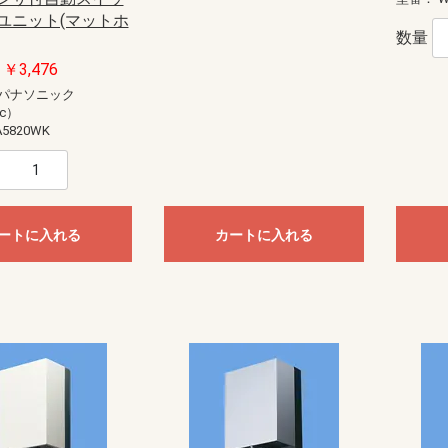
ユニット(マットホ
数量
￥3,476
パナソニック
ic）
5820WK
ートに入れる
カートに入れる