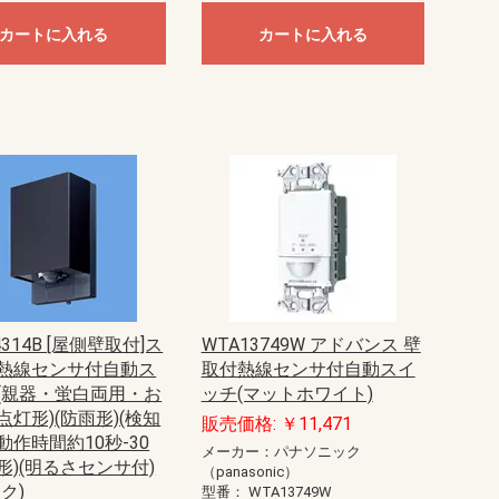
カートに入れる
カートに入れる
シ
リミッタースペース付
リミッタースペース無
リミッタースペース付
リミッタースペース無
リミッタースペース付
リミッタースペース無
リミッタースペース付
リミッタースペース無
リミッタースペース付
リミッタースペース無
リミッタースペース付
リミッタースペース無
リミッタースペース付
リミッタースペース無
リミッタースペース付
リミッタースペース無
リミッタースペース付
リミッタースペース無
リミッタースペース付
リミッタースペース無
リミッタースペース付
リミッタースペース無
リミッタースペース付
リミッタースペース無
リミッタースペース付
リミッタースペース無
リミッタースペース付
リミッタースペース無
リミッタースペース付
リミッタースペース無
リミッタースペース付
リミッタースペース無
リミッタースペース付
リミッタースペース無
リミッタースペース付
リミッタースペース無
リミッタースペース付
リミッタースペース無
主幹50A
主幹60A
主幹75A
主幹50A
主幹60A
主幹75A
主幹100A
主幹50A
主幹60A
主幹75A
主幹50A
主幹60A
主幹75A
主幹100A
主幹50A
主幹60A
主幹75A
主幹50A
主幹60A
主幹75A
主幹100A
主幹40A
主幹50A
主幹60A
主幹75A
主幹40A
主幹50A
主幹60A
主幹75A
主幹100A
主幹40A
主幹50A
主幹60A
主幹75A
主幹40A
主幹50A
主幹60A
主幹75A
主幹100A
主幹50A
主幹60A
主幹75A
主幹50A
主幹60A
主幹75A
主幹100A
主幹50A
主幹60A
主幹75A
主幹50A
主幹60A
主幹75A
主幹100A
主幹40A
主幹50A
主幹60A
主幹75A
主幹40A
主幹50A
主幹60A
主幹75A
主幹100A
主幹40A
主幹50A
主幹60A
主幹75A
主幹40A
主幹50A
主幹60A
主幹75A
主幹100A
主幹40A
主幹50A
主幹60A
主幹75A
主幹40A
主幹50A
主幹60A
主幹75A
主幹100A
主幹50A
主幹60A
主幹75A
主幹50A
主幹60A
主幹75A
主幹100A
主幹50A
主幹60A
主幹75A
主幹50A
主幹60A
主幹75A
主幹100A
主幹40A
主幹50A
主幹60A
主幹75A
主幹40A
主幹50A
主幹60A
主幹75A
主幹100A
主幹50A
主幹60A
主幹75A
主幹50A
主幹60A
主幹75A
主幹100A
主幹50A
主幹60A
主幹75A
主幹50A
主幹60A
主幹75A
主幹100A
主幹50A
主幹60A
主幹75A
主幹50A
主幹60A
主幹75A
主幹100A
主幹40A
主幹50A
主幹60A
主幹75A
主幹40A
主幹50A
主幹60A
主幹75A
主幹100A
主幹30A
主幹40A
主幹50A
主幹60A
主幹75A
主幹30A
主幹40A
主幹50A
主幹60A
主幹75A
主幹100A
主幹30A
主幹40A
主幹50A
主幹60A
主幹75A
主幹30A
主幹40A
主幹50A
主幹100A
ジェフコム
パナソニック
光電式スポット型感知器
定温式スポット型感知器
差動式スポット型感知器
発信機(自動試験機能対応)
アドレス設定用機器
遠隔試験アダプタ
消火栓起動装置
ボックス
遠隔試験関連機器
G型、LPガス用1級受信機（DC24V
中継器・蓄電池設備
警報器
中継器・副表示機・表示装置
感知器
共通接続機器
光電アナログ式スポット型
一般型熱感知器差動式
定温式型熱感知器
定温式スポット型(DFG)熱感知器
熱アナログ式スポット型
中継器
P型１級火報単盤、5?20回線
P型１級火報単盤、25?40・45・50
P型２級受信機
表示盤05?20回線
表示盤25?40回線
表示盤25〜50回線
表示盤50?100回線
表示盤110?150回線
P型1級露出型
P型1級埋込型
P型2級露出型
P型2級埋込型
差動式分布型感知器用
１級
２級
表示灯
送受話器
移報中継器
操作部
起動、音響装置・表示灯
一体型・複合装置
中継器・各種装置
受信機・モニタ一体型
感知器
玄関通話・管理機器
警報器
警報機
表示灯・中継器
検知器
電源装置
連動操作盤
感知器
防火戸用レリーズ・ドアクローザ
ニッケル・カドミウム蓄電池
各機器用カバー
LED電球
各機器用カバー・ボックス
P型1級
P型1級複合
P型2級受信機
オプション
進PIIIシステム用P型1級
進PIIIシステム用P型1級複合
地図式進PIIIシステム用
GP型1級複合
プロテクタ
検知器（LPガス用）
検知器（都市ガス用）
検知器用ベース
戸外警報器
受信機（LPガス用）
受信機（都市ガス用）
中継器
非常電源装置
表示灯
差動式・P-AT
差動式・R-AT
差動式・一般型
差動式・遠隔試験機能付
差動式・連続移報用
差動式分布型
差動式分布型感知器収納箱
定温式・P-AT
定温式・R-AT
定温式・一般型
定温式・遠隔試験機能付
定温式・連続移報用
工材
光電式・P-AT
光電式・R-AT
光電式・一般型
光電式・遠隔試験機能付
光電式・蓄積型
光電式分離型
アドレス設定器
テープケーブル工事
リニューアルプレート
感知器着脱器
機器収容箱用保護網
機器埋込用ボックス
座板
支持棒
受信機収納箱
収納函
点検函
P型1級用発信機内蔵
P型2級用発信機内蔵
R型用発信機内蔵
アドレッサブル発信機内蔵
オプション・補助装置
音声警報装置
ドアホン
受信機
住宅情報盤
アダプタ・オプション
まもるくん（住宅用火災警報器）
アダプタ・中継器
中継器
中継器収容箱
一体型
音響装置
起動装置
操作部
表示灯
複合装置
ヒューズ
ミゼットヒューズ
警報接点付ヒューズ
受信機等用
地区表示窓板
発信機用
表示灯用
予備電池
1級本体 1GPV0 火報
1級本体 1GPV0 火報・複合
1級本体 1PM2 火報
1級本体 1PM2 複合
1級本体 1PN1
1級本体 1PS1
1級本体 1PS1 複合
1級本体 1PV0 火報
1級本体 1PV0 火報・複合
1級用化粧枠
1級用金台
1級用付属品
1級用埋込ボックス
2級
副受信機
付属電源装置・機器
副受信機
本体
スピーカー・サイレン
移動式消火設備
逆止弁・逃し弁
共通機器
手動起動装置
制御盤 閉止弁対応無
制御盤 閉止弁対応有
選択弁
窒素パッケージ
窒素消火設備用
貯蔵容器
非常電源装置
噴射ヘッド
閉止弁
LPガス用
直流電源装置
都市ガス用警報器・中継器
都市ガス用受信機
一斉開放弁
開放型スプリンクラー
制御盤
閉鎖型ヘッド 1種
閉鎖型ヘッド 2種
放水型ヘッド
放水型ヘッド用盤
流水検知装置
連結散水設備
FAS用
P型自動試験・遠隔試験対応
R型自動試験対応
炎感知器
光電式スポット型
光電式分離型
差込ベース
差動式スポット型
差動式分布型
耐酸・耐アルカリ型
定温式スポット型
点検ボックス
埋込用プレート
P型1級
P型1級（1PS1用）
P型1級（R型用）
P型2級
分布型感知器用
P型1級受信機本体 KP対応
インターホン設備
音声警報・非常電源装置
試験機能付感知器
中継器・外部試験器
火災警報器
消火器
地震保安灯
環境監視盤
監視盤金台
超高感度センサ
一体型
操作部
表示灯・音響装置・起動装置
複合装置
フォームヘッド
高発泡機
特定駐車場用
泡消火薬剤混合器
都市ガス用
液化石油ガス用
自立型鋼板製
壁掛型鋼板製
壁掛型樹脂製
壁掛型鋼板製
樹脂製
30?60回線
70?100回線
受信機
地図シート
防滴・露出型
埋込型
露出型
1種
1種・耐酸型
1種・防水型
特種
感知器・電鈴・
受信機・表示機
遠隔試験機能付
感知器ベース取
縦型
据置型
壁掛型
システム専用）
回線
フカサ120・ヨコ300
フカサ120・ヨコ400
フカサ120・ヨコ500
フカサ120・ヨコ600
フカサ120・ヨコ700
フカサ160・ヨコ300
フカサ160・ヨコ400
フカサ160・ヨコ500
フカサ160・ヨコ600
フカサ160・ヨコ700
フカサ160・ヨコ800
フカサ160・ヨコ900
フカサ160・ヨコ1000
フカサ200・ヨコ300
フカサ200・ヨコ400
フカサ200・ヨコ500
フカサ200・ヨコ600
フカサ200・ヨコ700
フカサ200・ヨコ800
フカサ200・ヨコ900
フカサ200・ヨコ1000
LANケーブルカッター
LANケーブルストリッパー
LANケーブル撚り線戻し
モジュラー圧着工具
圧接工具
ケーブルジョイント
モジュラーカバー
モジュラープラグ（カテゴリー
モジュラープラグ（カテゴリー
モジュラープラグ（カテゴリー6）
ケーブルストリッパー
新人工具セット
電気工事士技能試験工具セット
ドライバー
モンキーレンチ
ラチェットドライバー
ラチェットレンチ・ソケットレン
充電ドライバー用アダプター
充電ドライバー用チャック
充電ドライバー用ビット
六角レンチ・特殊レンチ
寸切りボルト用レンチ
盤用マルチキー
リーマー
押し切りノコ・引き廻しノコ
替刃式ノコ
石膏ボード用ノコ
電工ナイフ
アースオーガー
ケーブルベンダー
ハンマー
パイプベンダー
収縮チューブ用熱収縮工具
ニッパー
プライヤー
ペンチ
エアコンダクトカッター
ケーブルカッター
チャンネルカッター
プリカチューブカッター
マルチハサミ
モールカッター
塩ビパイプカッター
寸切ボルトカッター
金切バサミ
Eリングスリーブ（VAスリーブ）
コンタクトピン用
ソーラー用
フェルール端子専用
圧着工具交換バネ
絶縁端子用
絶縁閉端子用
裸端子・PBスリーブ用
ニブラー
ニブラー（アタッチメント型）
ボードカッター
切断機
ツールボックス
パーツボックス
シート裏収納
バリケード
パイロン（ロードコーン）
車載用ボックス
車載用収納棚（カルプラ テーブ
車載用収納棚（カルプラ 引き出
車載用収納棚（バンキャビネット
車載用収納棚（バンキャビネット
車載用収納棚（バンキャビネット
長尺パイプケース
パルスレーザー受光器
レーザー墨出し器用三脚
レーザー墨出し用メガネ
検電器・チェッカー
配線チェッカー
電流・電圧・抵抗測定器
カメラ探査器
ゲージ
デジタルケーブルメジャー
メジャー
探知器
水平器
温度計
照度計
距離測定器
はしご用カバー
脚立用ソックス・カバー
ストリッパーホルダー
ドライバーホルダー
ハンマーホルダー
パーツポケット
リストバンドツール
充電ドライバーホルダー
圧着工具ホルダー
工具用フック・ホルダー
工具用ホルダー（キャンバス地）
工具用ホルダー（合成皮革）
工具用ホルダー（新素材）
工具用ホルダー（樹脂）
工具用ホルダー（革）
缶・ボトルホルダー
サスペンダー・サポートベルト
ニーパッド・膝当て
ベスト
ベルト
びっくりバケツ
ツールバケット
ツールバッグ
丸型バケツ（エステル帆布製）
丸型バケツ（エステル帆布＋樹脂
丸型バケツ（帆布製）
丸型バケツ（帆布＋樹脂底）
脚立用バッグ
長物収納ケース
防水収納ケース
シューズカバー
手袋
腰袋インナーケース
腰袋（キャンバス地）
腰袋（合成皮革）
腰袋（新素材）
腰袋（樹脂）
腰袋（革）
より戻し
ケーブルグリップ（スタンダード
ケーブルグリップ（中間引き）
ケーブルグリップ（軽荷重タイ
スチール呼線
プラスチック呼線
呼線ケース
呼線リール（スタンド型）
FRPリール式
FRP＋PP被覆リール式
ジョイント式
先端金具
ケーブルローラー・吊り金車
セードキャッチャー
ライティングクリーナー
ランプチェンジャーセット
ランプチェンジャー用キャッチヘ
ランプチェンジャー用ポール
直管ランプチェンジャー
電動ランプチェンジャー
カメラ雲台付ポール
リフター
台車・運搬シート
火災感知器交換用ポール
舞台照明シュート用ポール
非常誘導灯点検用ポール
高所作業ポール
5e）
6A）
チ
用
ル）
し）
サイド棚）
テーブル）
引き出し）
底）
タイプ）
プ）
ッド
水道直結給水式
携帯用
セパレートタイプ
コンビネーションタイプ
同軸2ウェイ
システム天井用
ハイパワータイプ
広指向性型
一般型
防滴型
3W
5W
10W
6W
車載用
トランス付
本体
ドライバーユニット
マッチングトランス
関連商品
本体
12cmタイプ（穴
16cmタイプ（穴
12cmタイプ（穴
16cmタイプ（穴
本体
本体
本体
パネル
関連商品
本体
関連商品
本体
本体
4314B [屋側壁取付]ス
WTA13749W アドバンス 壁
熱線センサ付自動ス
取付熱線センサ付自動スイ
(親器・蛍白両用・お
ッチ(マットホワイト)
点灯形)(防雨形)(検知
販売価格: ￥11,471
動作時間約10秒-30
メーカー：パナソニック
形)(明るさセンサ付)
（panasonic）
ク)
型番：
WTA13749W