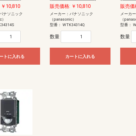
￥10,810
販売価格: ￥10,810
販売価格
パナソニック
メーカー：パナソニック
メーカ
ic）
（panasonic）
（panas
34314S
型番：
WTK34314Q
型番：
W
数量
数量
ートに入れる
カートに入れる